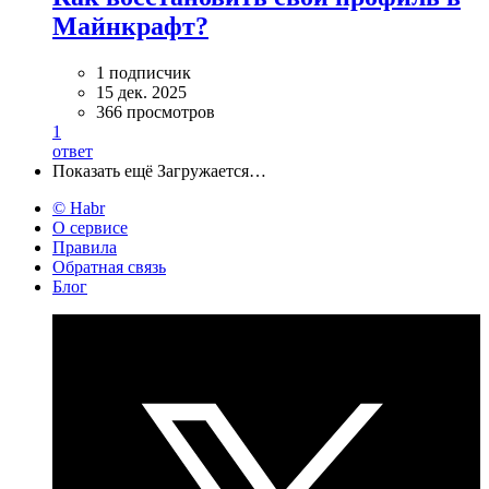
Майнкрафт?
1 подписчик
15 дек. 2025
366 просмотров
1
ответ
Показать ещё
Загружается…
© Habr
О сервисе
Правила
Обратная связь
Блог