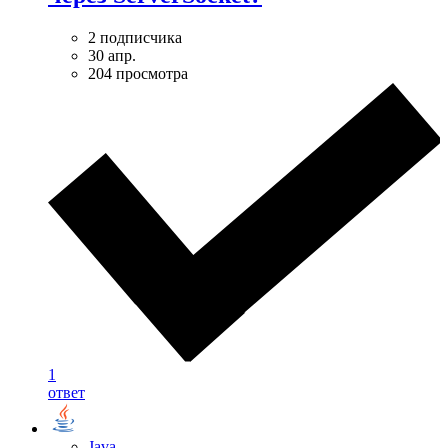
2 подписчика
30 апр.
204 просмотра
1
ответ
Java