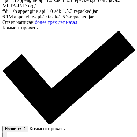
#jar -cf appengine-api-1.0-sdk-1.5.3-repacked.jar com/ javax/
META-INF/ org/
#du -sh appengine-api-1.0-sdk-1.5.3-repacked.jar
6.1M appengine-api-1.0-sdk-1.5.3-repacked.jar
Ответ написан
более трёх лет назад
Комментировать
Комментировать
Нравится
2