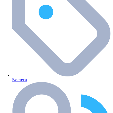
Все теги