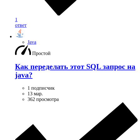
1
ответ
Java
Простой
Как переделать этот SQL запрос на
java?
1 подписчик
13 мар.
362 просмотра