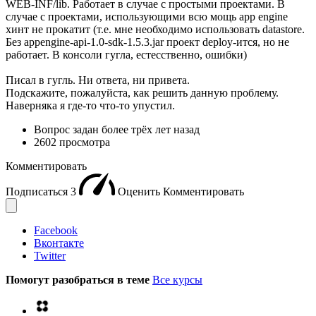
WEB-INF/lib. Работает в случае с простыми проектами. В
случае с проектами, использующими всю мощь app engine
хинт не прокатит (т.е. мне необходимо использовать datastore.
Без appengine-api-1.0-sdk-1.5.3.jar проект deploy-ится, но не
работает. В консоли гугла, естесственно, ошибки)
Писал в гугль. Ни ответа, ни привета.
Подскажите, пожалуйста, как решить данную проблему.
Наверняка я где-то что-то упустил.
Вопрос задан
более трёх лет назад
2602 просмотра
Комментировать
Подписаться
3
Оценить
Комментировать
Facebook
Вконтакте
Twitter
Помогут разобраться в теме
Все курсы