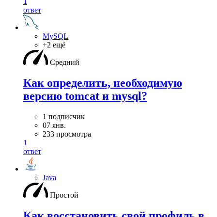
1
ответ
MySQL
+2 ещё
Средний
Как определить, необходимую
версию tomcat и mysql?
1 подписчик
07 янв.
233 просмотра
1
ответ
Java
Простой
Как восстановить свой профиль в