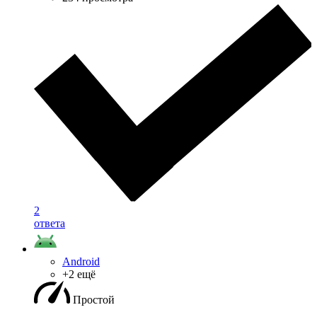
2
ответа
Android
+2 ещё
Простой