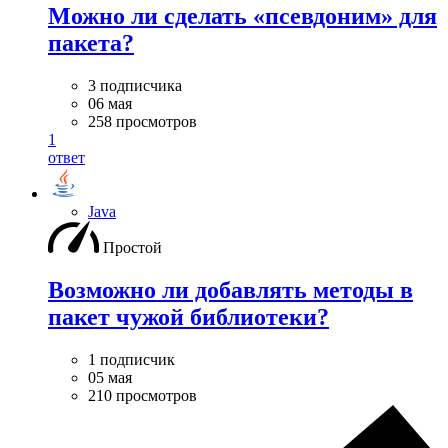
Можно ли сделать «псевдоним» для
пакета?
3 подписчика
06 мая
258 просмотров
1
ответ
Java
Простой
Возможно ли добавлять методы в
пакет чужой библиотеки?
1 подписчик
05 мая
210 просмотров