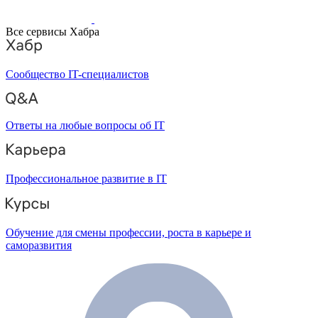
Все сервисы Хабра
Сообщество IT-специалистов
Ответы на любые вопросы об IT
Профессиональное развитие в IT
Обучение для смены профессии, роста в карьере и
саморазвития