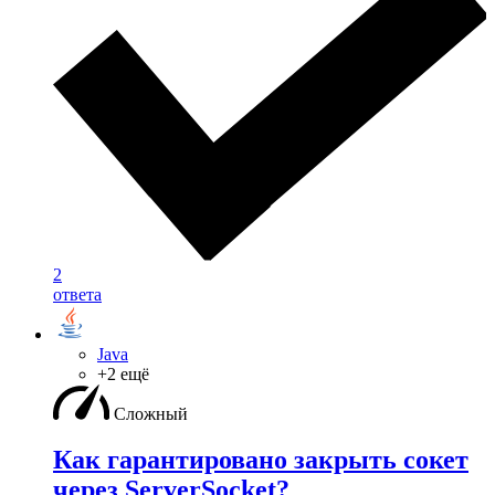
2
ответа
Java
+2 ещё
Сложный
Как гарантировано закрыть сокет
через ServerSocket?