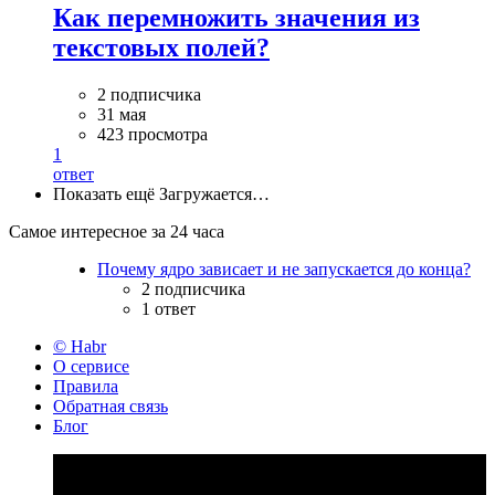
Как перемножить значения из
текстовых полей?
2 подписчика
31 мая
423 просмотра
1
ответ
Показать ещё
Загружается…
Самое интересное за 24 часа
Почему ядро зависает и не запускается до конца?
2 подписчика
1 ответ
© Habr
О сервисе
Правила
Обратная связь
Блог