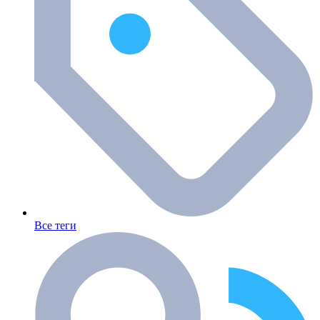
Все теги