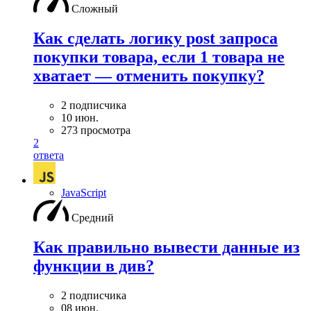
Сложный
Как сделать логику post запроса
покупки товара, если 1 товара не
хватает — отменить покупку?
2 подписчика
10 июн.
273 просмотра
2
ответа
JavaScript
Средний
Как правильно вывести данные из
функции в див?
2 подписчика
08 июн.