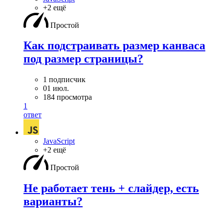
+2 ещё
Простой
Как подстраивать размер канваса
под размер страницы?
1 подписчик
01 июл.
184 просмотра
1
ответ
JavaScript
+2 ещё
Простой
Не работает тень + слайдер, есть
варианты?