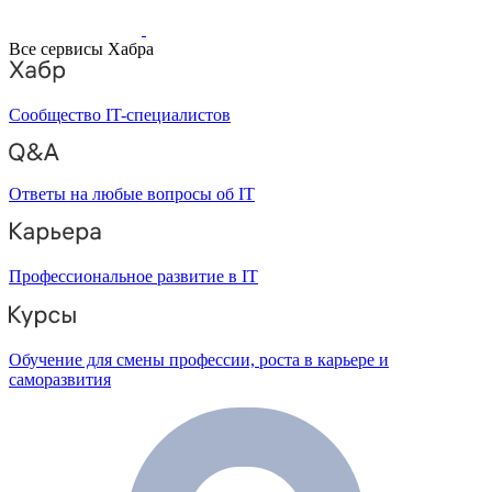
Все сервисы Хабра
Сообщество IT-специалистов
Ответы на любые вопросы об IT
Профессиональное развитие в IT
Обучение для смены профессии, роста в карьере и
саморазвития