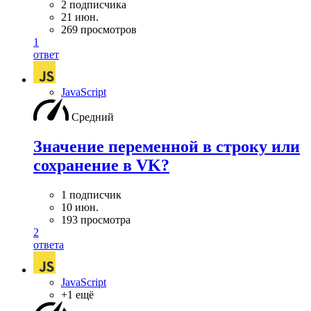
2 подписчика
21 июн.
269 просмотров
1
ответ
JavaScript
Средний
Значение переменной в строку или
сохранение в VK?
1 подписчик
10 июн.
193 просмотра
2
ответа
JavaScript
+1 ещё