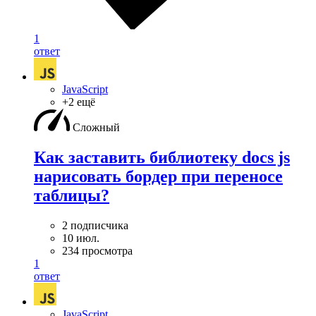
1
ответ
JavaScript
+2 ещё
Сложный
Как заставить библиотеку docs js
нарисовать бордер при переносе
таблицы?
2 подписчика
10 июл.
234 просмотра
1
ответ
JavaScript