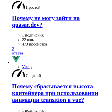
Простой
Почему не могу зайти на
quasar.dev?
1 подписчик
22 янв.
473 просмотра
2
ответа
Vue.js
Средний
Почему сбрасывается высота
контейнера при использовании
анимации transition в vue?
1 подписчик