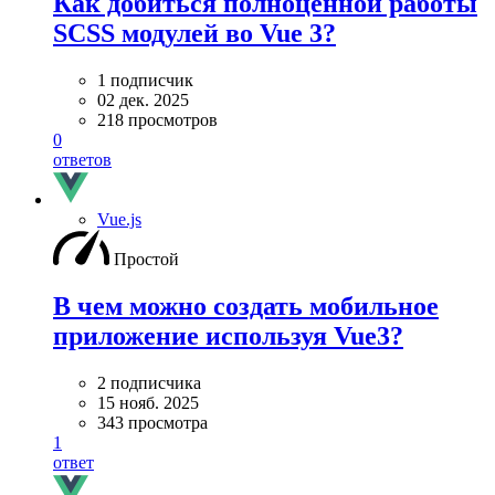
Как добиться полноценной работы
SCSS модулей во Vue 3?
1 подписчик
02 дек. 2025
218 просмотров
0
ответов
Vue.js
Простой
В чем можно создать мобильное
приложение используя Vue3?
2 подписчика
15 нояб. 2025
343 просмотра
1
ответ