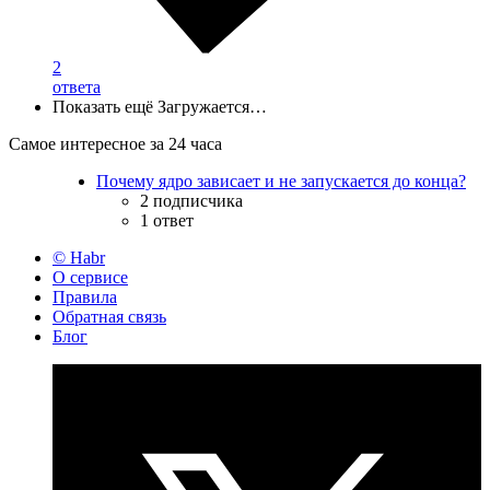
2
ответа
Показать ещё
Загружается…
Самое интересное за 24 часа
Почему ядро зависает и не запускается до конца?
2 подписчика
1 ответ
© Habr
О сервисе
Правила
Обратная связь
Блог