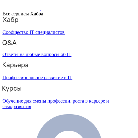
Все сервисы Хабра
Сообщество IT-специалистов
Ответы на любые вопросы об IT
Профессиональное развитие в IT
Обучение для смены профессии, роста в карьере и
саморазвития