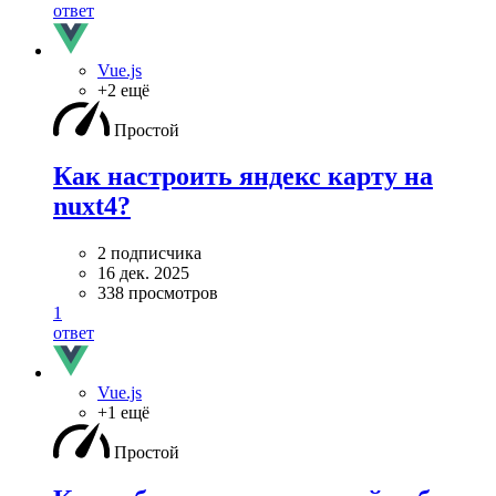
ответ
Vue.js
+2 ещё
Простой
Как настроить яндекс карту на
nuxt4?
2 подписчика
16 дек. 2025
338 просмотров
1
ответ
Vue.js
+1 ещё
Простой