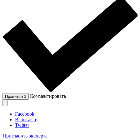
Комментировать
Нравится
1
Facebook
Вконтакте
Twitter
Пригласить эксперта