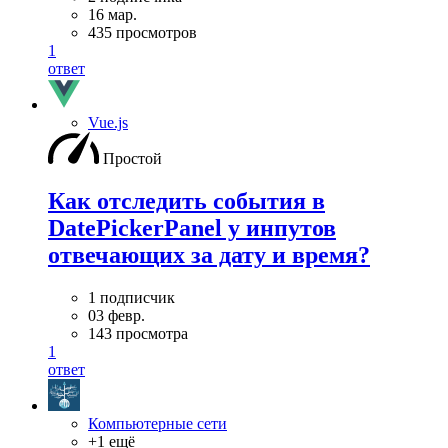
16 мар.
435 просмотров
1
ответ
Vue.js
Простой
Как отследить события в
DatePickerPanel у инпутов
отвечающих за дату и время?
1 подписчик
03 февр.
143 просмотра
1
ответ
Компьютерные сети
+1 ещё