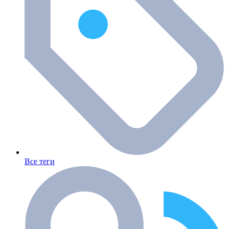
Все теги