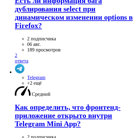
Есть ли информация бага
дублирования select при
динамическом изменении options в
Firefox?
2 подписчика
06 авг.
189 просмотров
2
ответа
Telegram
+2 ещё
Средний
Как определить, что фронтенд-
приложение открыто внутри
Telegram Mini App?
2 подписчика