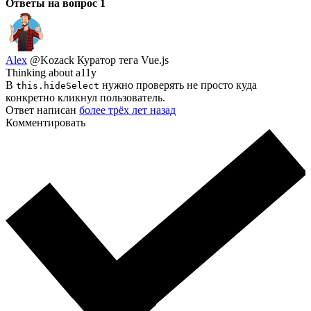
Ответы на вопрос
1
Alex
@Kozack
Куратор тега Vue.js
Thinking about a11y
В
нужно проверять не просто куда
this.hideSelect
конкретно кликнул пользователь.
Ответ написан
более трёх лет назад
Комментировать