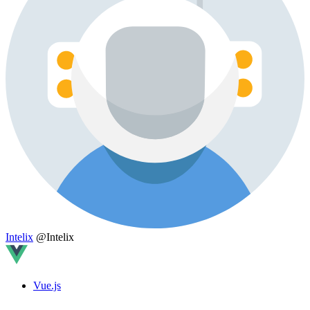
Intelix
@Intelix
Vue.js