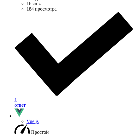
16 янв.
184 просмотра
1
ответ
Vue.js
Простой