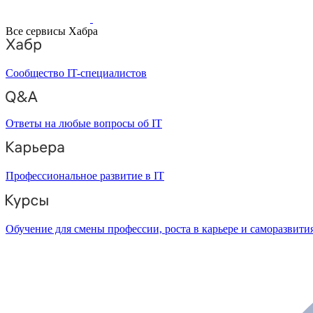
Все сервисы Хабра
Сообщество IT-специалистов
Ответы на любые вопросы об IT
Профессиональное развитие в IT
Обучение для смены профессии, роста в карьере и саморазвити