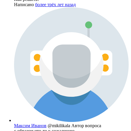
Написано
более трёх лет назад
Максим Иванов
@mikilikala
Автор вопроса
с образом что-то к сожалению