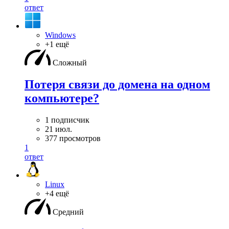
ответ
Windows
+1 ещё
Сложный
Потеря связи до домена на одном
компьютере?
1 подписчик
21 июл.
377 просмотров
1
ответ
Linux
+4 ещё
Средний