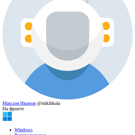
Максим Иванов
@mikilikala
На фронте
Windows