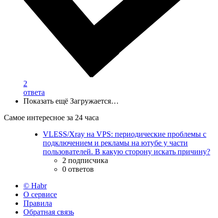
2
ответа
Показать ещё
Загружается…
Самое интересное за 24 часа
VLESS/Xray на VPS: периодические проблемы с
подключением и рекламы на ютубе у части
пользователей. В какую сторону искать причину?
2 подписчика
0 ответов
© Habr
О сервисе
Правила
Обратная связь