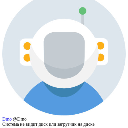
Drno
@Drno
Система не видит диск или загрузчик на диске