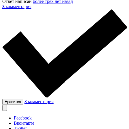
Ответ написан
более трёх лет назад
3
комментария
3
комментария
Нравится
Facebook
Вконтакте
Twitter