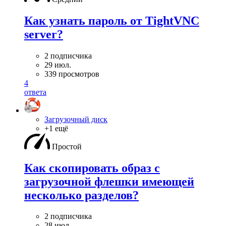
Как узнать пароль от TightVNC
server?
2 подписчика
29 июл.
339 просмотров
4
ответа
Загрузочный диск
+1 ещё
Простой
Как скопировать образ с
загрузочной флешки имеющей
несколько разделов?
2 подписчика
28 июл.