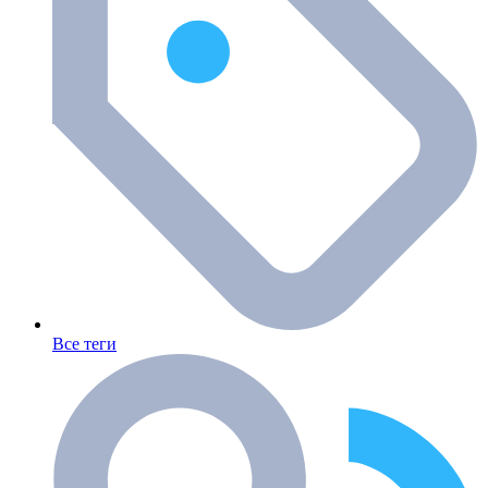
Все теги