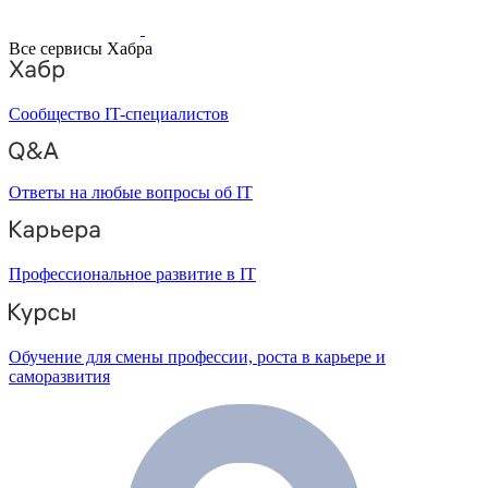
Все сервисы Хабра
Сообщество IT-специалистов
Ответы на любые вопросы об IT
Профессиональное развитие в IT
Обучение для смены профессии, роста в карьере и
саморазвития