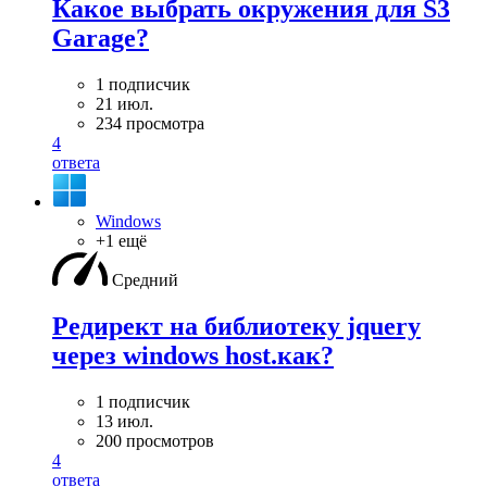
Какое выбрать окружения для S3
Garage?
1 подписчик
21 июл.
234 просмотра
4
ответа
Windows
+1 ещё
Средний
Редирект на библиотеку jquery
через windows host.как?
1 подписчик
13 июл.
200 просмотров
4
ответа