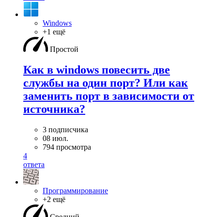
Windows
+1 ещё
Простой
Как в windows повесить две
службы на один порт? Или как
заменить порт в зависимости от
источника?
3 подписчика
08 июл.
794 просмотра
4
ответа
Программирование
+2 ещё
Средний