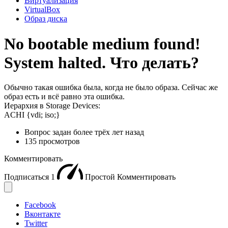
Виртуализация
VirtualBox
Образ диска
No bootable medium found!
System halted. Что делать?
Обычно такая ошибка была, когда не было образа. Сейчас же
образ есть и всё равно эта ошибка.
Иерархия в Storage Devices:
ACHI {vdi; iso;}
Вопрос задан
более трёх лет назад
135 просмотров
Комментировать
Подписаться
1
Простой
Комментировать
Facebook
Вконтакте
Twitter