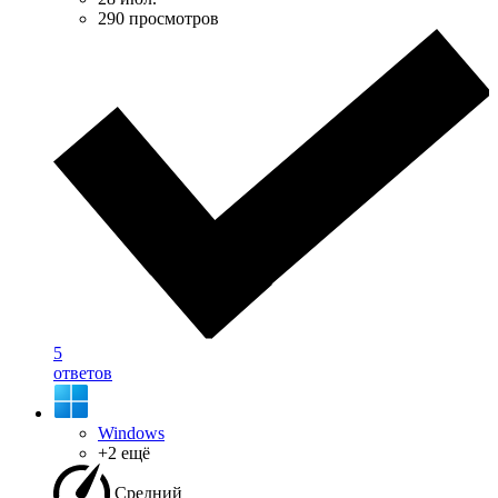
290 просмотров
5
ответов
Windows
+2 ещё
Средний