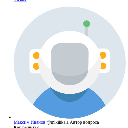
Максим Иванов
@mikilikala
Автор вопроса
Как решить?