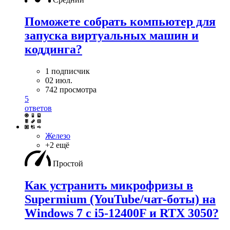
Поможете собрать компьютер для
запуска виртуальных машин и
коддинга?
1 подписчик
02 июл.
742 просмотра
5
ответов
Железо
+2 ещё
Простой
Как устранить микрофризы в
Supermium (YouTube/чат-боты) на
Windows 7 с i5-12400F и RTX 3050?