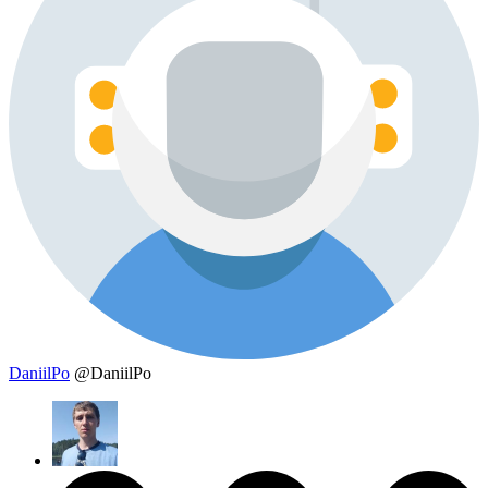
DaniilPo
@DaniilPo