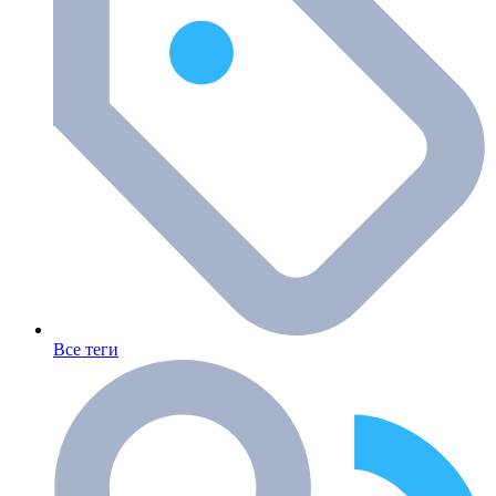
Все теги