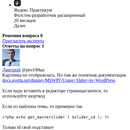
Яндекс Практикум
Фулстек-разработчик расширенный
20 месяцев
Далее
Решения вопроса
0
Пригласить эксперта
Ответы на вопрос
1
Дмитрий
@pro100taa
Картинка не отобразилась. Но там же понятная документация
docs.averta.net/display/MSWPF/Using+Slider+in+WordPress
Если надо вставить в редакторе страницы\записи, то
используйте шорткод
Если из шаблона темы, то примерно так
<?php echo get_masterslider ( $slider_id ); ?>
Только id свой подставьте