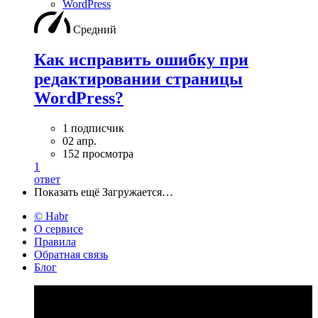
WordPress
Средний
Как исправить ошибку при
редактировании страницы
WordPress?
1 подписчик
02 апр.
152 просмотра
1
ответ
Показать ещё
Загружается…
© Habr
О сервисе
Правила
Обратная связь
Блог