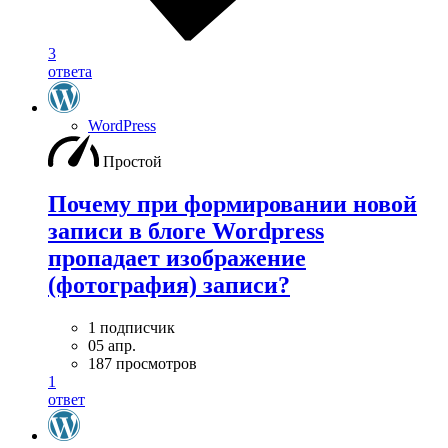
3
ответа
WordPress
Простой
Почему при формировании новой
записи в блоге Wordpress
пропадает изображение
(фотография) записи?
1 подписчик
05 апр.
187 просмотров
1
ответ