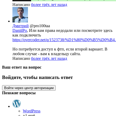
Написано
более трёх лет назад
Дмитрий
@pro100taa
DaniilPo
, Или вам права недодали или посмотрите здесь
как подключить
https://overcoder.net/q/1523738/%D1%80%D0%B5%D0%B4..
Но потребуется доступ к фтп, если второй вариант. В
любом случае - вам к владельцу сайта.
Написано
более трёх лет назад
Ваш ответ на вопрос
Войдите, чтобы написать ответ
Войти через центр авторизации
Похожие вопросы
WordPress
+1 ещё