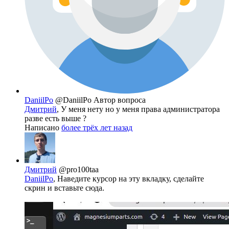
DaniilPo
@DaniilPo
Автор вопроса
Дмитрий
, У меня нету но у меня права администратора
разве есть выше ?
Написано
более трёх лет назад
Дмитрий
@pro100taa
DaniilPo
, Наведите курсор на эту вкладку, сделайте
скрин и вставьте сюда.