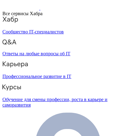
Все сервисы Хабра
Сообщество IT-специалистов
Ответы на любые вопросы об IT
Профессиональное развитие в IT
Обучение для смены профессии, роста в карьере и
саморазвития