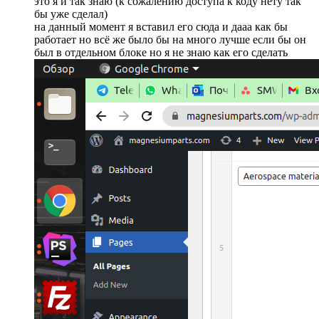
это я и так знаю (к сожалению доступа к коду нету так
бы уже сделал)
на данный момент я вставил его сюда и дааа как бы
работает но всё же было бы на много лучше если бы он
был в отдельном блоке но я не знаю как его сделать