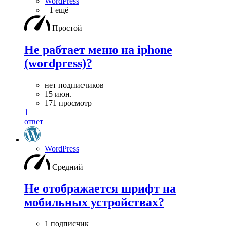
WordPress
+1 ещё
Простой
Не рабтает меню на iphone
(wordpress)?
нет подписчиков
15 июн.
171 просмотр
1
ответ
WordPress
Средний
Не отображается шрифт на
мобильных устройствах?
1 подписчик