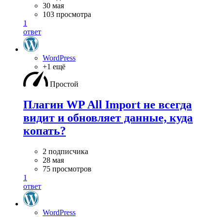
30 мая
103 просмотра
1
ответ
WordPress
+1 ещё
Простой
Плагин WP All Import не всегда
видит и обновляет данные, куда
копать?
2 подписчика
28 мая
75 просмотров
1
ответ
WordPress