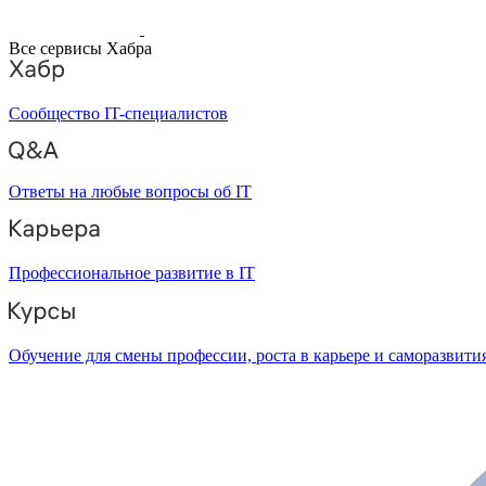
Все сервисы Хабра
Сообщество IT-специалистов
Ответы на любые вопросы об IT
Профессиональное развитие в IT
Обучение для смены профессии, роста в карьере и саморазвити