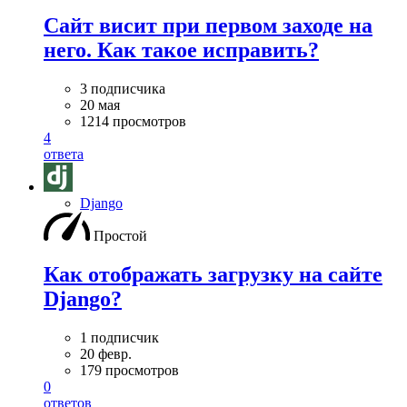
Сайт висит при первом заходе на
него. Как такое исправить?
3 подписчика
20 мая
1214 просмотров
4
ответа
Django
Простой
Как отображать загрузку на сайте
Django?
1 подписчик
20 февр.
179 просмотров
0
ответов