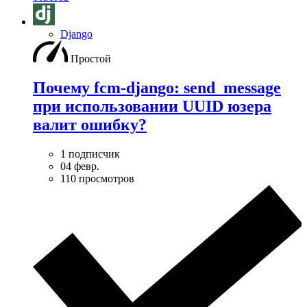
Django
Простой
Почему fcm-django: send_message
при использовании UUID юзера
валит ошибку?
1 подписчик
04 февр.
110 просмотров