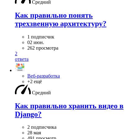
Средний
Как правильно понять
трехзвенную архитектуру?
1 подписчик
02 июн.
262 просмотра
2
ответа
Веб-разработка
+2 ещё
Средний
Как правильно хранить видео в
Django?
2 подписчика
28 мая
491 просмотр