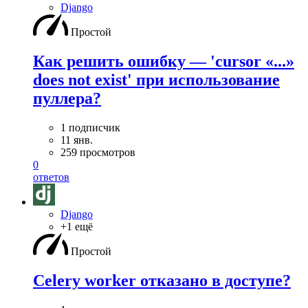
Django
Простой
Как решить ошибку — 'cursor «...»
does not exist' при использование
пуллера?
1 подписчик
11 янв.
259 просмотров
0
ответов
Django
+1 ещё
Простой
Celery worker отказано в доступе?