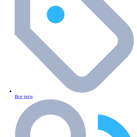
Все теги