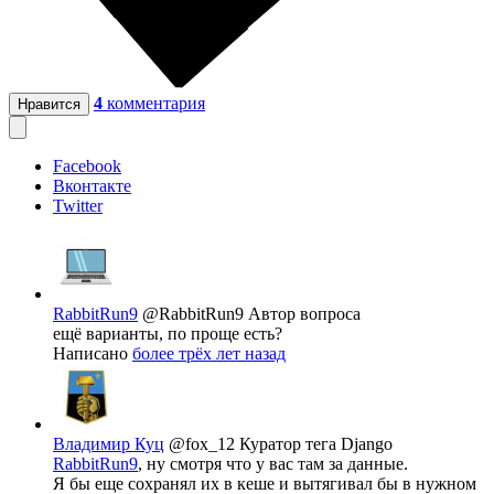
4
комментария
Нравится
Facebook
Вконтакте
Twitter
RabbitRun9
@RabbitRun9
Автор вопроса
ещё варианты, по проще есть?
Написано
более трёх лет назад
Владимир Куц
@fox_12
Куратор тега Django
RabbitRun9
, ну смотря что у вас там за данные.
Я бы еще сохранял их в кеше и вытягивал бы в нужном