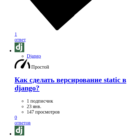
1
ответ
Django
Простой
Как сделать версирование static в
django?
1 подписчик
23 янв.
147 просмотров
0
ответов