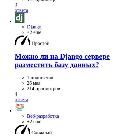
3
ответа
Django
+2 ещё
Простой
Можно ли на Django сервере
разместить базу данных?
1 подписчик
26 мая
214 просмотров
4
ответа
Веб-разработка
+2 ещё
Сложный