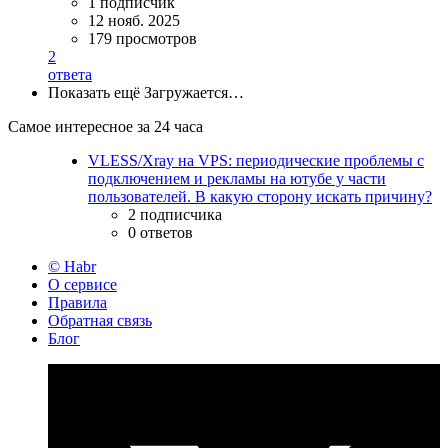
1 подписчик
12 нояб. 2025
179 просмотров
2
ответа
Показать ещё
Загружается…
Самое интересное за 24 часа
VLESS/Xray на VPS: периодические проблемы с
подключением и рекламы на ютубе у части
пользователей. В какую сторону искать причину?
2 подписчика
0 ответов
© Habr
О сервисе
Правила
Обратная связь
Блог