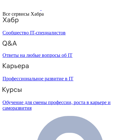
Все сервисы Хабра
Сообщество IT-специалистов
Ответы на любые вопросы об IT
Профессиональное развитие в IT
Обучение для смены профессии, роста в карьере и
саморазвития