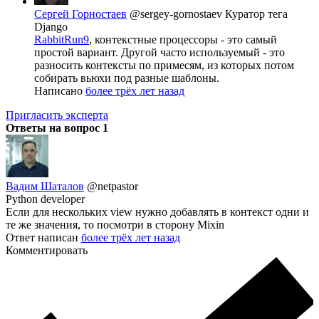
Сергей Горностаев
@sergey-gornostaev
Куратор тега
Django
RabbitRun9
, контекстные процессоры - это самый
простой вариант. Другой часто используемый - это
разносить контексты по примесям, из которых потом
собирать вьюхи под разные шаблоны.
Написано
более трёх лет назад
Пригласить эксперта
Ответы на вопрос
1
Вадим Шаталов
@netpastor
Python developer
Если для нескольких view нужно добавлять в контекст одни и
те же значения, то посмотри в сторону Mixin
Ответ написан
более трёх лет назад
Комментировать