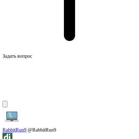
Задать вопрос
RabbitRun9
@RabbitRun9