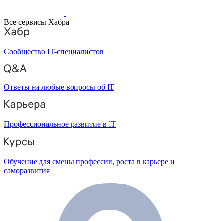
Все сервисы Хабра
Сообщество IT-специалистов
Ответы на любые вопросы об IT
Профессиональное развитие в IT
Обучение для смены профессии, роста в карьере и
саморазвития