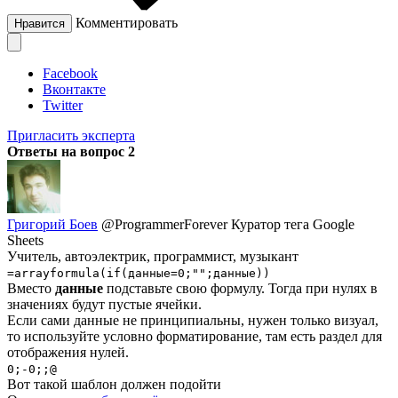
Комментировать
Нравится
Facebook
Вконтакте
Twitter
Пригласить эксперта
Ответы на вопрос
2
Григорий Боев
@ProgrammerForever
Куратор тега Google
Sheets
Учитель, автоэлектрик, программист, музыкант
=arrayformula(if(данные=0;"";данные))
Вместо
данные
подставьте свою формулу. Тогда при нулях в
значениях будут пустые ячейки.
Если сами данные не принципиальны, нужен только визуал,
то используйте условно форматирование, там есть раздел для
отображения нулей.
0;-0;;@
Вот такой шаблон должен подойти