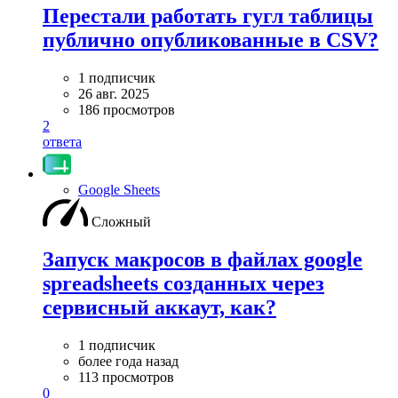
Перестали работать гугл таблицы
публично опубликованные в CSV?
1 подписчик
26 авг. 2025
186 просмотров
2
ответа
Google Sheets
Сложный
Запуск макросов в файлах google
spreadsheets созданных через
сервисный аккаут, как?
1 подписчик
более года назад
113 просмотров
0