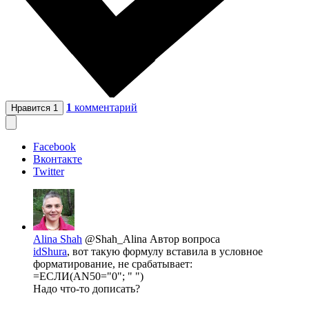
1
комментарий
Нравится
1
Facebook
Вконтакте
Twitter
Alina Shah
@Shah_Alina
Автор вопроса
idShura
, вот такую формулу вставила в условное
форматирование, не срабатывает:
=ЕСЛИ(AN50="0"; " ")
Надо что-то дописать?