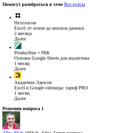
Помогут разобраться в теме
Все курсы
Нетология
Excel: от основ до анализа данных
2 месяца
Далее
ProductStar × РБК
Основы Google Sheets для аналитика
1 месяц
Далее
Академия Эдюсон
Excel и Google-таблицы: тариф PRO
1 месяц
Далее
Решения вопроса
1
Alina Shah
@Shah_Alina
Автор вопроса