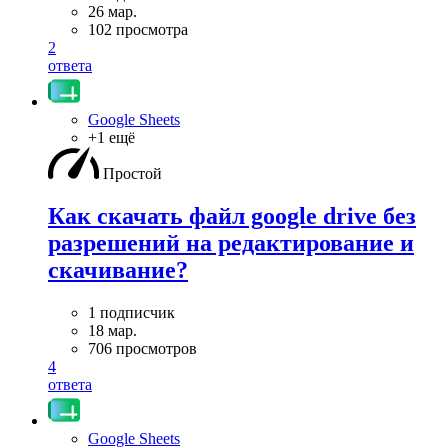
26 мар.
102 просмотра
2
ответа
Google Sheets
+1 ещё
Простой
Как скачать файл google drive без
разрешений на редактирование и
скачивание?
1 подписчик
18 мар.
706 просмотров
4
ответа
Google Sheets