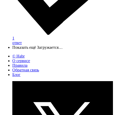
1
ответ
Показать ещё
Загружается…
© Habr
О сервисе
Правила
Обратная связь
Блог