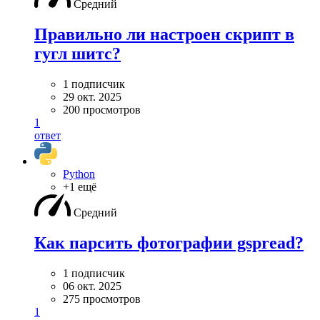
Средний
Правильно ли настроен скрипт в
гугл шитс?
1 подписчик
29 окт. 2025
200 просмотров
1
ответ
Python
+1 ещё
Средний
Как парсить фотографии gspread?
1 подписчик
06 окт. 2025
275 просмотров
1