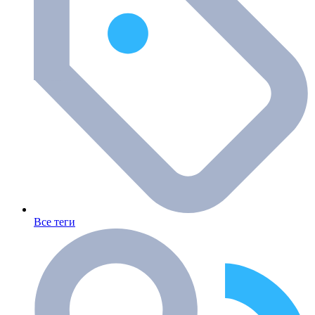
Все теги