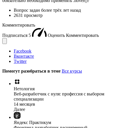
обязательно необходимо применять .hover()?
Вопрос задан
более трёх лет назад
2631 просмотр
Комментировать
Подписаться
5
Оценить
Комментировать
Facebook
Вконтакте
Twitter
Помогут разобраться в теме
Все курсы
Нетология
Веб-разработчик с нуля: профессия с выбором
специализации
14 месяцев
Далее
Яндекс Практикум
Фронтенд-разработчик расширенный