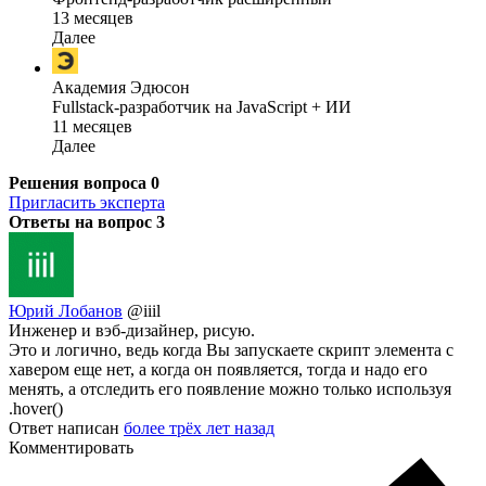
13 месяцев
Далее
Академия Эдюсон
Fullstack-разработчик на JavaScript + ИИ
11 месяцев
Далее
Решения вопроса
0
Пригласить эксперта
Ответы на вопрос
3
Юрий Лобанов
@iiil
Инженер и вэб-дизайнер, рисую.
Это и логично, ведь когда Вы запускаете скрипт элемента с
хавером еще нет, а когда он появляется, тогда и надо его
менять, а отследить его появление можно только используя
.hover()
Ответ написан
более трёх лет назад
Комментировать