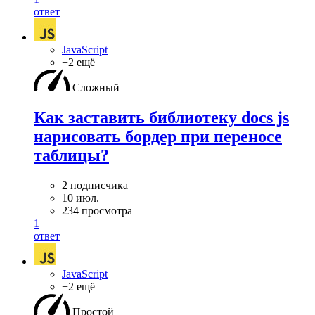
ответ
JavaScript
+2 ещё
Сложный
Как заставить библиотеку docs js
нарисовать бордер при переносе
таблицы?
2 подписчика
10 июл.
234 просмотра
1
ответ
JavaScript
+2 ещё
Простой