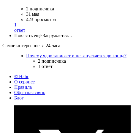
2 подписчика
31 мая
423 просмотра
1
ответ
Показать ещё
Загружается…
Самое интересное за 24 часа
Почему ядро зависает и не запускается до конца?
2 подписчика
1 ответ
© Habr
О сервисе
Правила
Обратная связь
Блог