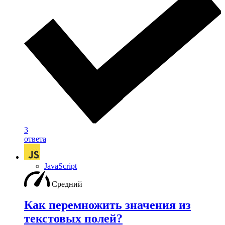
3
ответа
JavaScript
Средний
Как перемножить значения из
текстовых полей?