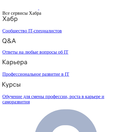
Все сервисы Хабра
Сообщество IT-специалистов
Ответы на любые вопросы об IT
Профессиональное развитие в IT
Обучение для смены профессии, роста в карьере и
саморазвития