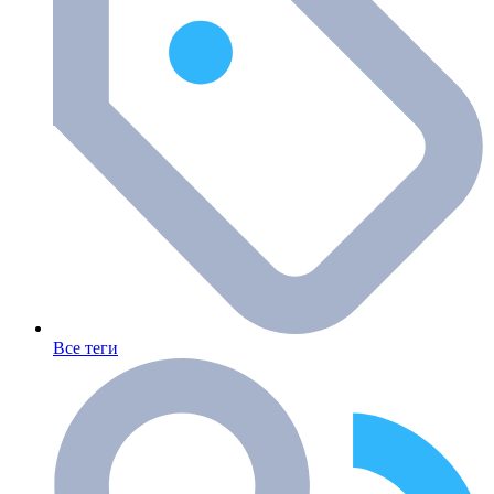
Все теги