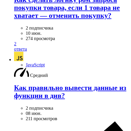
покупки товара, если 1 товара не
хватает — отменить покупку?
2 подписчика
10 июн.
274 просмотра
2
ответа
JavaScript
Средний
Как правильно вывести данные из
функции в див?
2 подписчика
08 июн.
211 просмотров