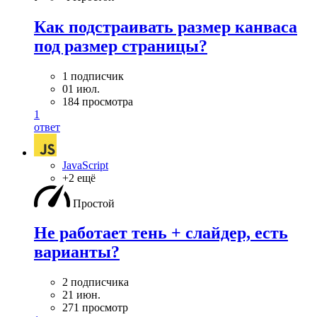
Как подстраивать размер канваса
под размер страницы?
1 подписчик
01 июл.
184 просмотра
1
ответ
JavaScript
+2 ещё
Простой
Не работает тень + слайдер, есть
варианты?
2 подписчика
21 июн.
271 просмотр