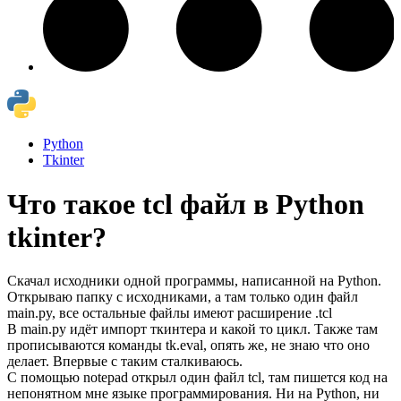
Python
Tkinter
Что такое tcl файл в Python
tkinter?
Скачал исходники одной программы, написанной на Python.
Открываю папку с исходниками, а там только один файл
main.py, все остальные файлы имеют расширение .tcl
В main.py идёт импорт ткинтера и какой то цикл. Также там
прописываются команды tk.eval, опять же, не знаю что оно
делает. Впервые с таким сталкиваюсь.
С помощью notepad открыл один файл tcl, там пишется код на
непонятном мне языке программирования. Ни на Python, ни