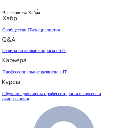
Все сервисы Хабра
Сообщество IT-специалистов
Ответы на любые вопросы об IT
Профессиональное развитие в IT
Обучение для смены профессии, роста в карьере и
саморазвития