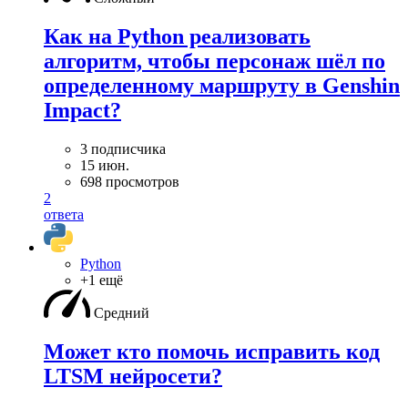
Как на Python реализовать
алгоритм, чтобы персонаж шёл по
определенному маршруту в Genshin
Impact?
3 подписчика
15 июн.
698 просмотров
2
ответа
Python
+1 ещё
Средний
Может кто помочь исправить код
LTSM нейросети?