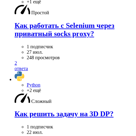
+1 ещё
Простой
Как работать с Selenium через
приватный socks proxy?
1 подписчик
27 июл.
248 просмотров
2
ответа
Python
+2 ещё
Сложный
Как решить задачу на 3D DP?
1 подписчик
22 июл.