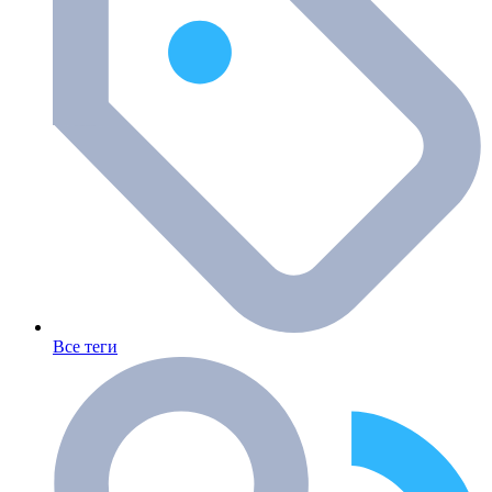
Все теги