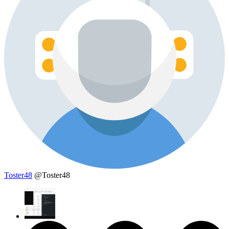
Toster48
@Toster48