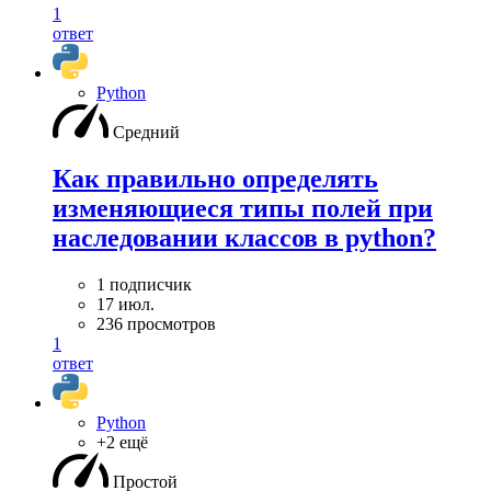
1
ответ
Python
Средний
Как правильно определять
изменяющиеся типы полей при
наследовании классов в python?
1 подписчик
17 июл.
236 просмотров
1
ответ
Python
+2 ещё
Простой