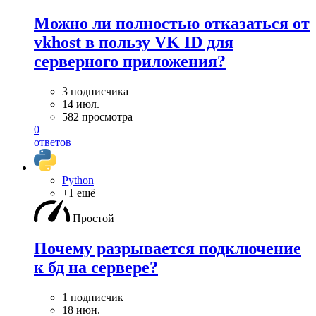
Можно ли полностью отказаться от
vkhost в пользу VK ID для
серверного приложения?
3 подписчика
14 июл.
582 просмотра
0
ответов
Python
+1 ещё
Простой
Почему разрывается подключение
к бд на сервере?
1 подписчик
18 июн.