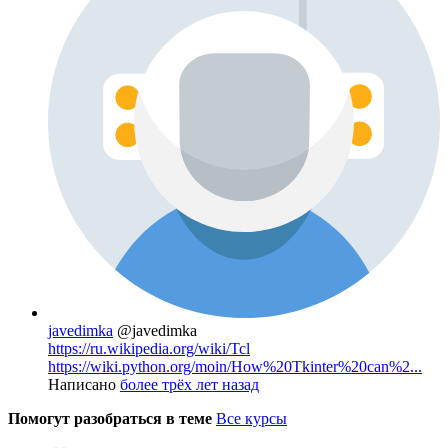
javedimka
@javedimka
https://ru.wikipedia.org/wiki/Tcl
https://wiki.python.org/moin/How%20Tkinter%20can%2...
Написано
более трёх лет назад
Помогут разобраться в теме
Все курсы