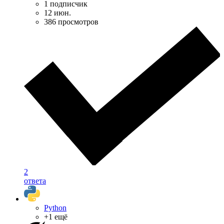
1 подписчик
12 июн.
386 просмотров
2
ответа
Python
+1 ещё