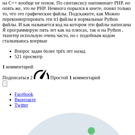
на C++ вообще не похож. По синтаксису напоминает PHP, но
опять же, это не PHP. Немного порылся в инете, понял только
то, что это графические файлы. Подскажите, как Можно
переконвертировать эти tcl файлы в нормальные Python
файлы. И как называется код на котором эти файлы написаны
Я программирую пять лет как на плюсах, так и на Python ,
ткинтер использую очень часто, но с подобным кодом
сталкиваюсь впервые
Вопрос задан
более трёх лет назад
521 просмотр
1
комментарий
Подписаться
2
Простой
1
комментарий
Facebook
Вконтакте
Twitter