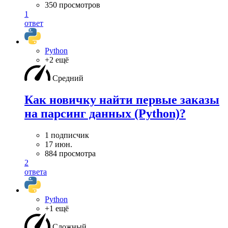
350 просмотров
1
ответ
Python
+2 ещё
Средний
Как новичку найти первые заказы
на парсинг данных (Python)?
1 подписчик
17 июн.
884 просмотра
2
ответа
Python
+1 ещё
Сложный