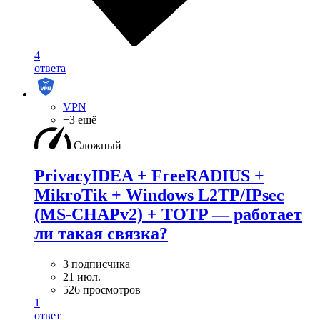
4
ответа
VPN
+3 ещё
Сложный
PrivacyIDEA + FreeRADIUS +
MikroTik + Windows L2TP/IPsec
(MS-CHAPv2) + TOTP — работает
ли такая связка?
3 подписчика
21 июл.
526 просмотров
1
ответ