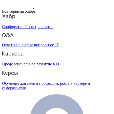
Все сервисы Хабра
Сообщество IT-специалистов
Ответы на любые вопросы об IT
Профессиональное развитие в IT
Обучение для смены профессии, роста в карьере и
саморазвития