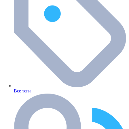
Все теги