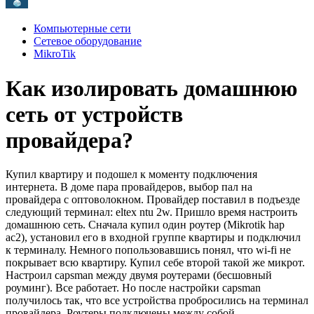
Компьютерные сети
Сетевое оборудование
MikroTik
Как изолировать домашнюю
сеть от устройств
провайдера?
Купил квартиру и подошел к моменту подключения
интернета. В доме пара провайдеров, выбор пал на
провайдера с оптоволокном. Провайдер поставил в подъезде
следующий терминал: eltex ntu 2w. Пришло время настроить
домашнюю сеть. Сначала купил один роутер (Mikrotik hap
ac2), установил его в входной группе квартиры и подключил
к терминалу. Немного попользовавшись понял, что wi-fi не
покрывает всю квартиру. Купил себе второй такой же микрот.
Настроил capsman между двумя роутерами (бесшовный
роуминг). Все работает. Но после настройки capsman
получилось так, что все устройства пробросились на терминал
провайдера. Роутеры подключены между собой