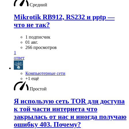
Средний
Mikrotik RB912, RS232 и pptp —
что не так?
1 подписчик
01 авг.
266 просмотров
1
ответ
Компьютерные сети
+1 ещё
Простой
Я использую сеть TOR для доступа
к той части интернета что
закрылась от нас и иногда получаю
ошибку 403. Почему?