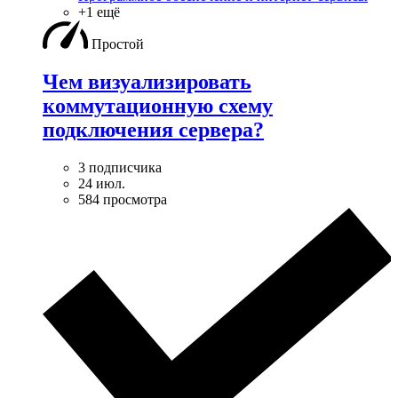
+1 ещё
Простой
Чем визуализировать
коммутационную схему
подключения сервера?
3 подписчика
24 июл.
584 просмотра