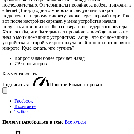
последовательно. От терминала провайдера кабель приходит в
ethernet (1 порт) одного микрота и следующий микрот
подключен к первому микроту так же через первый порт. Так
вот после настройки capsman у меня устройства начали
получать айпишник от dhcp сервера провайдерского роутера.
Хотелось бы, что бы терминал провайдера вообще ничего не
знал о моих домашних устройствах. Хочу , что бы домашние
устройства и второй микрот получали айпишники от первого
микрота. Куда копать, что гуглить?
Вопрос задан
более трёх лет назад
759 просмотров
Комментировать
Подписаться
1
Простой
Комментировать
Facebook
Вконтакте
Twitter
Помогут разобраться в теме
Все курсы