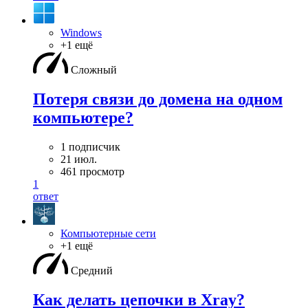
Windows
+1 ещё
Сложный
Потеря связи до домена на одном
компьютере?
1 подписчик
21 июл.
461 просмотр
1
ответ
Компьютерные сети
+1 ещё
Средний
Как делать цепочки в Xray?