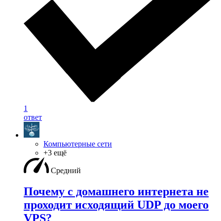
1
ответ
Компьютерные сети
+3 ещё
Средний
Почему с домашнего интернета не
проходит исходящий UDP до моего
VPS?