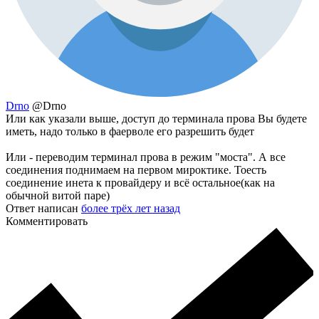
Drno
@Drno
Или как указали выше, доступ до терминала прова Вы будете
иметь, надо только в фаерволе его разрешить будет
Или - переводим терминал прова в режим "моста". А все
соединения поднимаем на первом мироктике. Тоесть
соединение инета к провайдеру и всё остальное(как на
обычной витой паре)
Ответ написан
более трёх лет назад
Комментировать