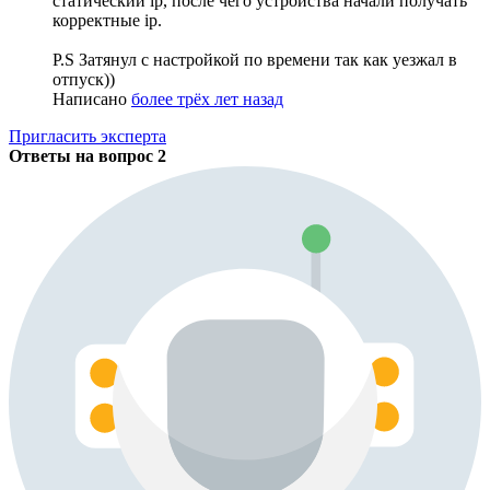
статический ip, после чего устройства начали получать
корректные ip.
P.S Затянул с настройкой по времени так как уезжал в
отпуск))
Написано
более трёх лет назад
Пригласить эксперта
Ответы на вопрос
2