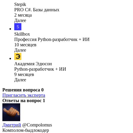
Stepik
PRO C#. Базы данных
2 месяца
Далее
Skillbox
Профессия Python-разработчик + ИИ
10 месяцев
Далее
Академия Эдюсон
Python-разработчик + ИИ
9 месяцев
Далее
Решения вопроса
0
Пригласить эксперта
Ответы на вопрос
1
Дмитрий
@Compolomus
Комполом-быдлокодер