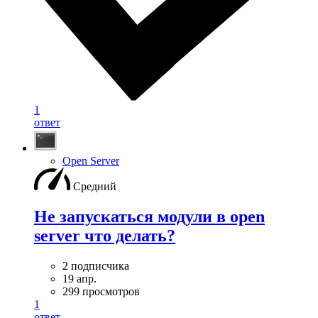
1
ответ
Open Server
Средний
Не запускаться модули в open
server что делать?
2 подписчика
19 апр.
299 просмотров
1
ответ