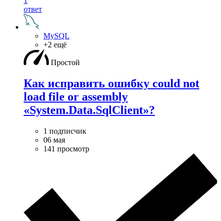
1
ответ
MySQL
+2 ещё
Простой
Как исправить ошибку could not
load file or assembly
«System.Data.SqlClient»?
1 подписчик
06 мая
141 просмотр