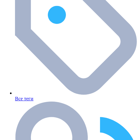
Все теги