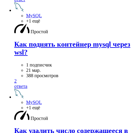
MySQL
+1 ещё
Простой
Как поднять контейнер mysql через
wsl?
1 подписчик
21 мар.
388 просмотров
2
ответа
MySQL
+1 ещё
Простой
Как удалить число содержащееся в