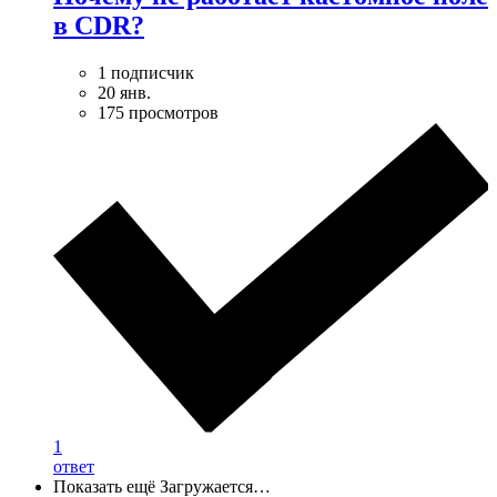
в CDR?
1 подписчик
20 янв.
175 просмотров
1
ответ
Показать ещё
Загружается…