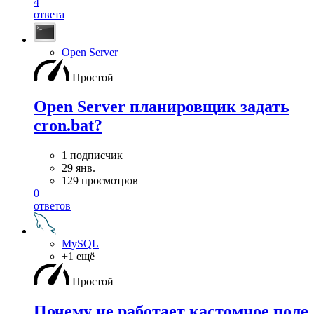
4
ответа
Open Server
Простой
Open Server планировщик задать
cron.bat?
1 подписчик
29 янв.
129 просмотров
0
ответов
MySQL
+1 ещё
Простой
Почему не работает кастомное поле