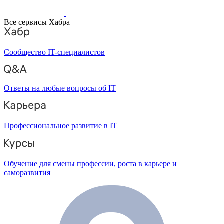
Все сервисы Хабра
Сообщество IT-специалистов
Ответы на любые вопросы об IT
Профессиональное развитие в IT
Обучение для смены профессии, роста в карьере и
саморазвития