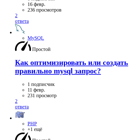
16 февр.
236 просмотров
2
ответа
MySQL
Простой
Как оптимизировать или создать
правильно mysql запрос?
1 подписчик
11 февр.
231 просмотр
2
ответа
PHP
+1 ещё