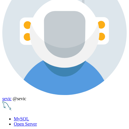
sevic
@sevic
MySQL
Open Server