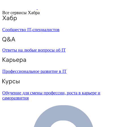
Все сервисы Хабра
Сообщество IT-специалистов
Ответы на любые вопросы об IT
Профессиональное развитие в IT
Обучение для смены профессии, роста в карьере и
саморазвития