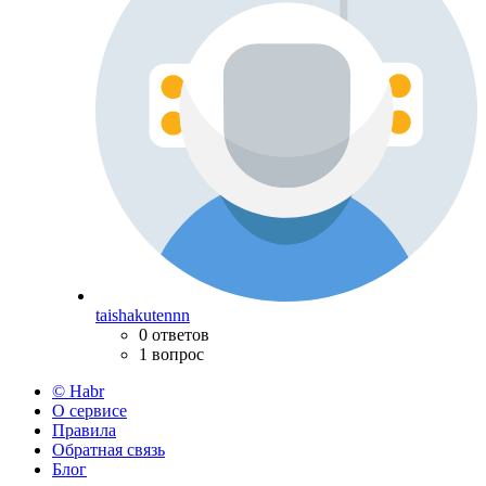
taishakutennn
0 ответов
1 вопрос
© Habr
О сервисе
Правила
Обратная связь
Блог