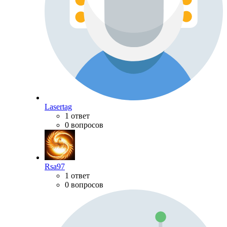
Lasertag
1 ответ
0 вопросов
Rsa97
1 ответ
0 вопросов