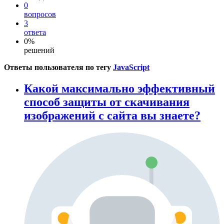
0
вопросов
3
ответа
0%
решений
Ответы пользователя по тегу
JavaScript
Какой максимально эффективный
способ защиты от скачивания
изображений с сайта вы знаете?