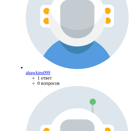
ahawkins099
1 ответ
0 вопросов