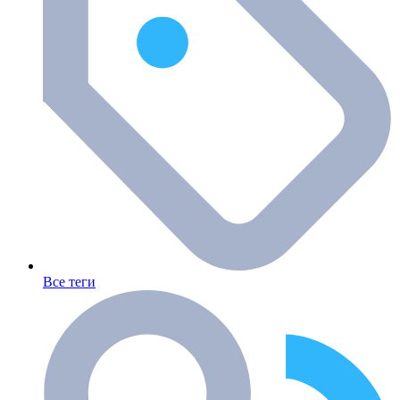
Все теги