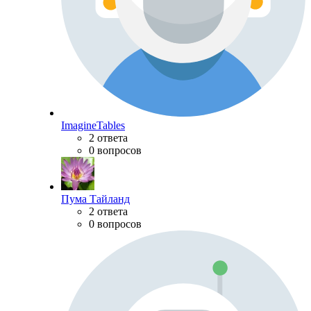
ImagineTables
2 ответа
0 вопросов
Пума Тайланд
2 ответа
0 вопросов