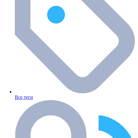
Все теги