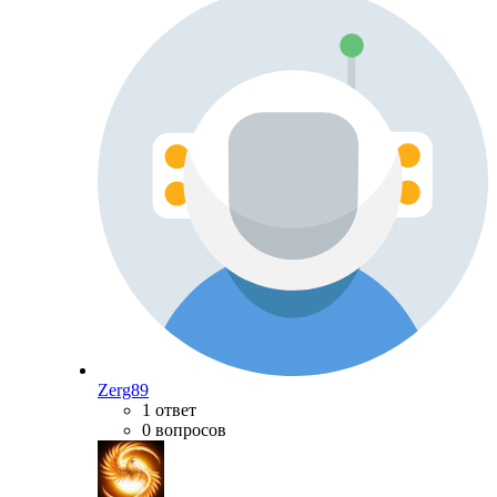
Zerg89
1 ответ
0 вопросов