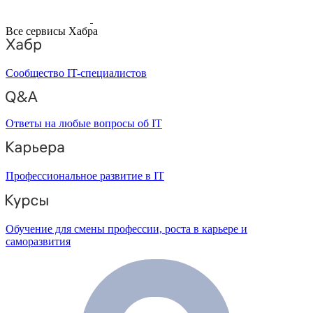
Все сервисы Хабра
Сообщество IT-специалистов
Ответы на любые вопросы об IT
Профессиональное развитие в IT
Обучение для смены профессии, роста в карьере и
саморазвития