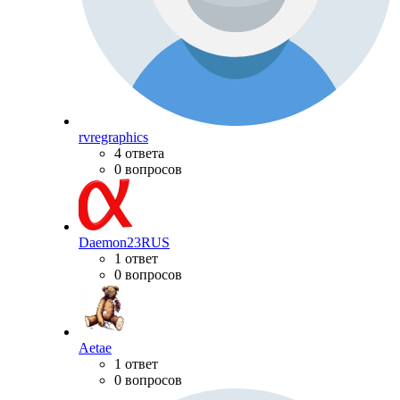
rvregraphics
4 ответа
0 вопросов
Daemon23RUS
1 ответ
0 вопросов
Aetae
1 ответ
0 вопросов