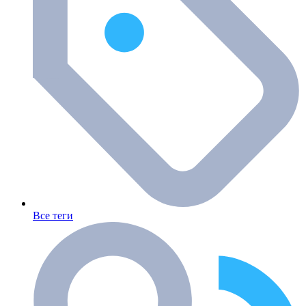
Все теги