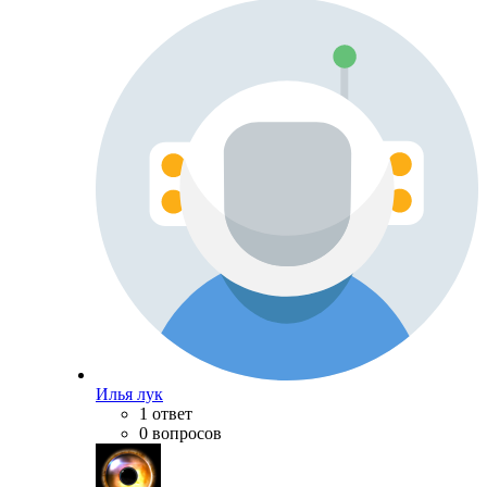
Илья лук
1 ответ
0 вопросов