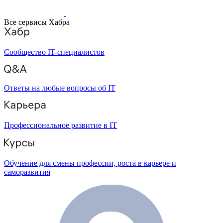
Все сервисы Хабра
Сообщество IT-специалистов
Ответы на любые вопросы об IT
Профессиональное развитие в IT
Обучение для смены профессии, роста в карьере и
саморазвития