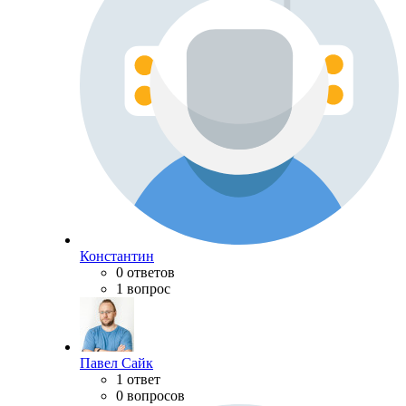
Константин
0 ответов
1 вопрос
Павел Сайк
1 ответ
0 вопросов