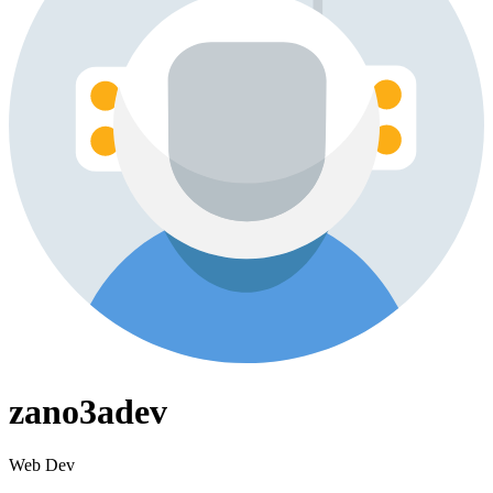
zano3adev
Web Dev