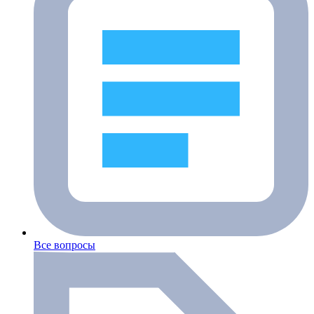
Все вопросы