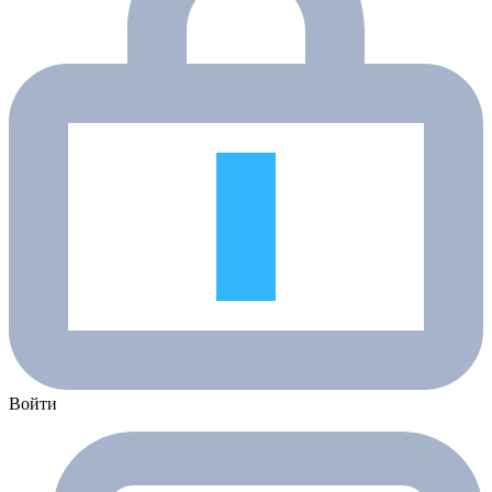
Войти