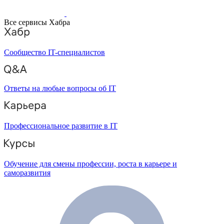
Все сервисы Хабра
Сообщество IT-специалистов
Ответы на любые вопросы об IT
Профессиональное развитие в IT
Обучение для смены профессии, роста в карьере и
саморазвития