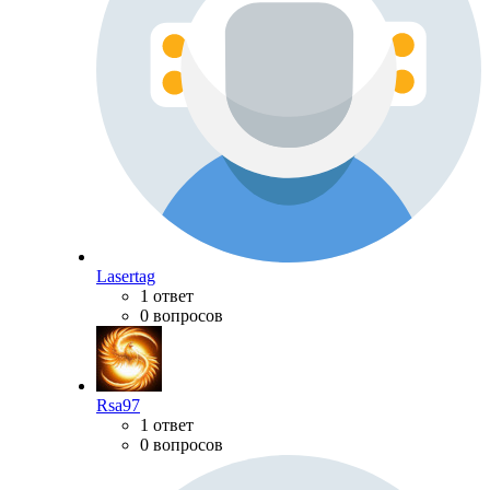
Lasertag
1 ответ
0 вопросов
Rsa97
1 ответ
0 вопросов