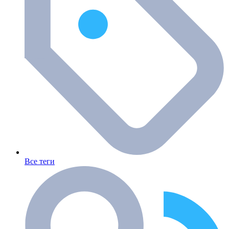
Все теги