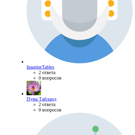
ImagineTables
2 ответа
0 вопросов
Пума Тайланд
2 ответа
0 вопросов