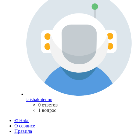
taishakutennn
0 ответов
1 вопрос
© Habr
О сервисе
Правила