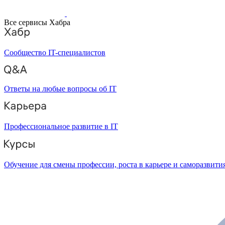
Все сервисы Хабра
Сообщество IT-специалистов
Ответы на любые вопросы об IT
Профессиональное развитие в IT
Обучение для смены профессии, роста в карьере и саморазвити