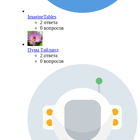
ImagineTables
2 ответа
0 вопросов
Пума Тайланд
2 ответа
0 вопросов