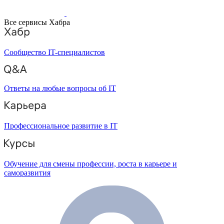
Все сервисы Хабра
Сообщество IT-специалистов
Ответы на любые вопросы об IT
Профессиональное развитие в IT
Обучение для смены профессии, роста в карьере и
саморазвития