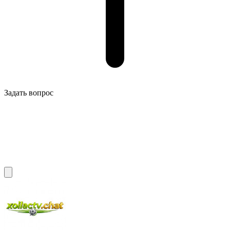
Задать вопрос