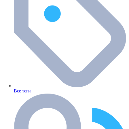
Все теги