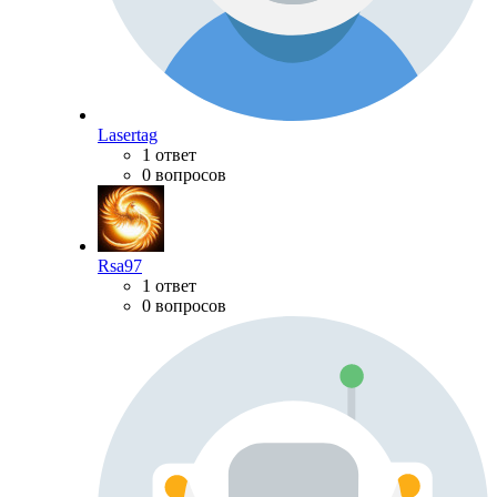
Lasertag
1 ответ
0 вопросов
Rsa97
1 ответ
0 вопросов