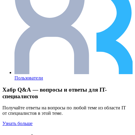
Пользователи
Хабр Q&A — вопросы и ответы для IT-
специалистов
Получайте ответы на вопросы по любой теме из области IT
от специалистов в этой теме.
Узнать больше