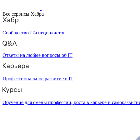
Все сервисы Хабра
Сообщество IT-специалистов
Ответы на любые вопросы об IT
Профессиональное развитие в IT
Обучение для смены профессии, роста в карьере и саморазвити