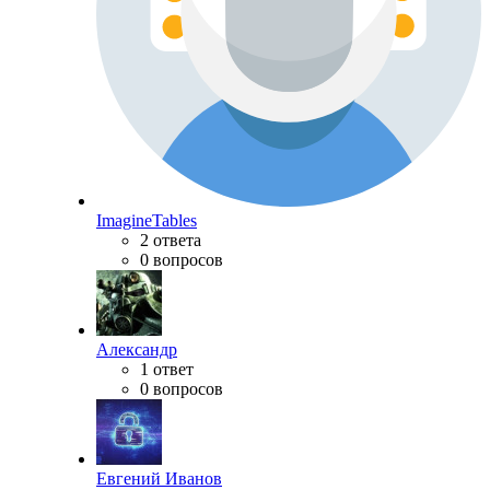
ImagineTables
2 ответа
0 вопросов
Александр
1 ответ
0 вопросов
Евгений Иванов