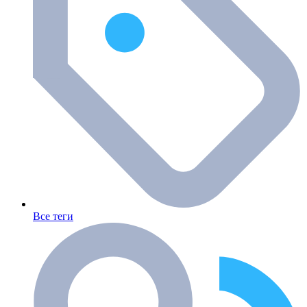
Все теги