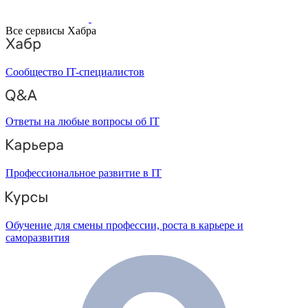
Все сервисы Хабра
Сообщество IT-специалистов
Ответы на любые вопросы об IT
Профессиональное развитие в IT
Обучение для смены профессии, роста в карьере и
саморазвития