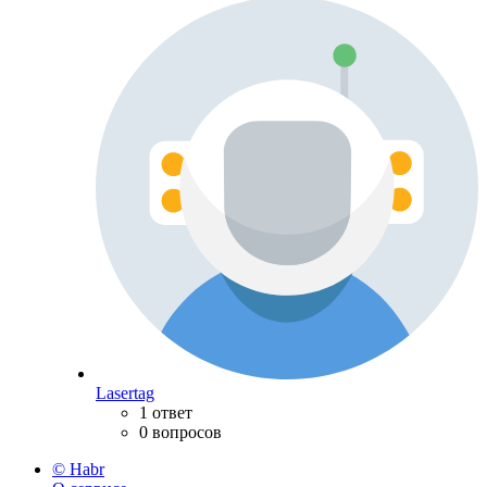
Lasertag
1 ответ
0 вопросов
© Habr