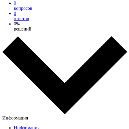
0
вопросов
0
ответов
0%
решений
Информация
Информация