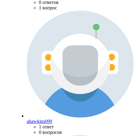
0 ответов
1 вопрос
ahawkins099
1 ответ
0 вопросов