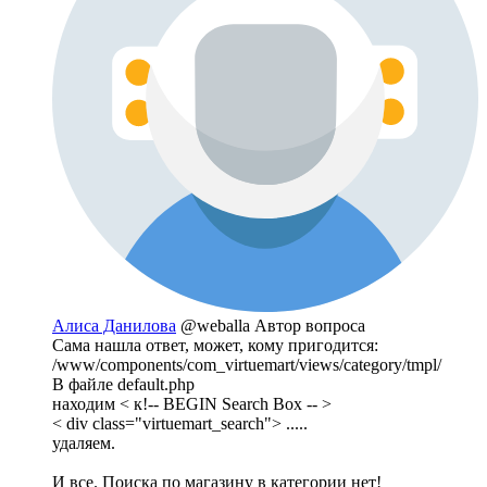
Алиса Данилова
@weballa
Автор вопроса
Сама нашла ответ, может, кому пригодится:
/www/components/com_virtuemart/views/category/tmpl/
В файле default.php
находим < к!-- BEGIN Search Box -- >
< div class="virtuemart_search"> .....
удаляем.
И все. Поиска по магазину в категории нет!