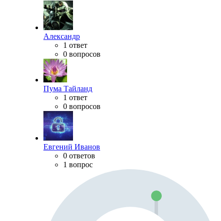
Александр
1 ответ
0 вопросов
Пума Тайланд
1 ответ
0 вопросов
Евгений Иванов
0 ответов
1 вопрос