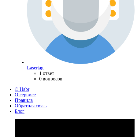
Lasertag
1 ответ
0 вопросов
© Habr
О сервисе
Правила
Обратная связь
Блог