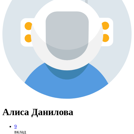
Алиса Данилова
9
вклад