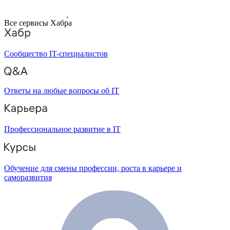
Все сервисы Хабра
Сообщество IT-специалистов
Ответы на любые вопросы об IT
Профессиональное развитие в IT
Обучение для смены профессии, роста в карьере и
саморазвития