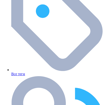
Все теги