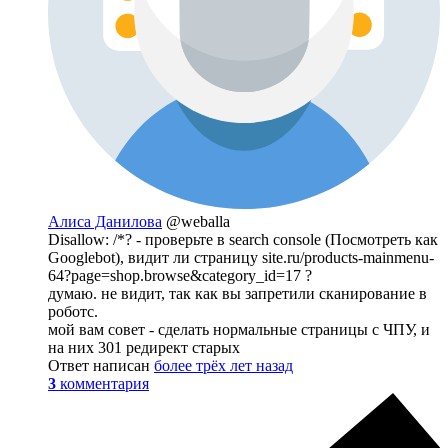
Алиса Данилова
@weballa
Disallow: /*? - проверьте в search console (Посмотреть как
Googlebot), видит ли страницу site.ru/products-mainmenu-
64?page=shop.browse&category_id=17 ?
думаю. не видит, так как вы запретили сканирование в
роботс.
мой вам совет - сделать нормальные страницы с ЧПУ, и
на них 301 редирект старых
Ответ написан
более трёх лет назад
3
комментария