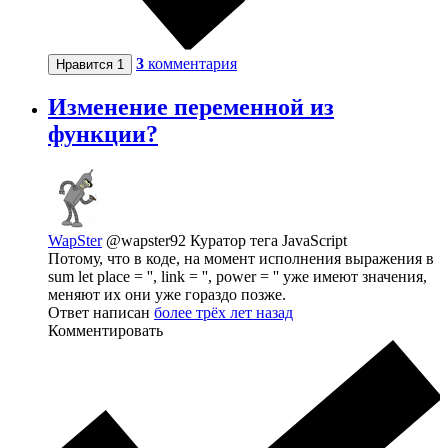
3
комментария
Нравится
1
Изменение переменной из
функции?
WapSter
@wapster92
Куратор тега JavaScript
Потому, что в коде, на момент исполнения выражения в
sum let place = '', link = '', power = '' уже имеют значения,
меняют их они уже гораздо позже.
Ответ написан
более трёх лет назад
Комментировать