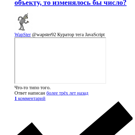
объекту, то изменялось бы число?
WapSter
@wapster92
Куратор тега JavaScript
Что-то типо того.
Ответ написан
более трёх лет назад
1
комментарий