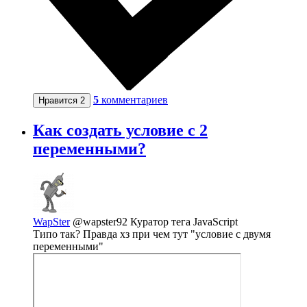
5
комментариев
Нравится
2
Как создать условие с 2
переменными?
WapSter
@wapster92
Куратор тега JavaScript
Типо так? Правда хз при чем тут "условие с двумя
переменными"