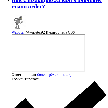
Как с помощью JS взять значение
стиля order?
WapSter
@wapster92
Куратор тега CSS
Ответ написан
более трёх лет назад
Комментировать