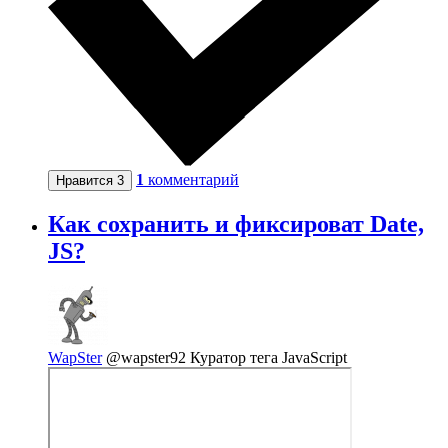
1
комментарий
Нравится
3
Как сохранить и фиксироват Date,
JS?
WapSter
@wapster92
Куратор тега JavaScript