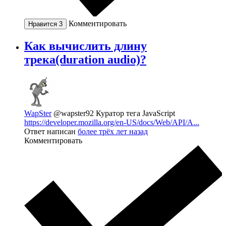
Комментировать
Нравится
3
Как вычислить длину
трека(duration audio)?
WapSter
@wapster92
Куратор тега JavaScript
https://developer.mozilla.org/en-US/docs/Web/API/A...
Ответ написан
более трёх лет назад
Комментировать