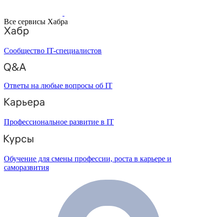
Все сервисы Хабра
Сообщество IT-специалистов
Ответы на любые вопросы об IT
Профессиональное развитие в IT
Обучение для смены профессии, роста в карьере и
саморазвития