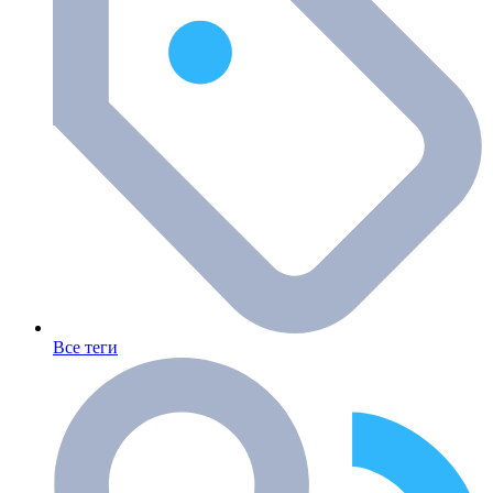
Все теги