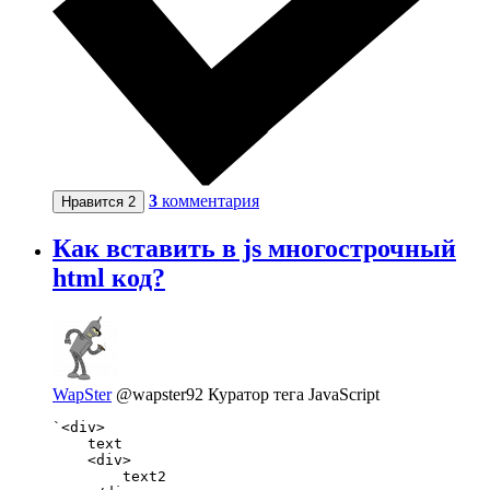
3
комментария
Нравится
2
Как вставить в js многострочный
html код?
WapSter
@wapster92
Куратор тега JavaScript
`<div>

    text

    <div>

        text2
