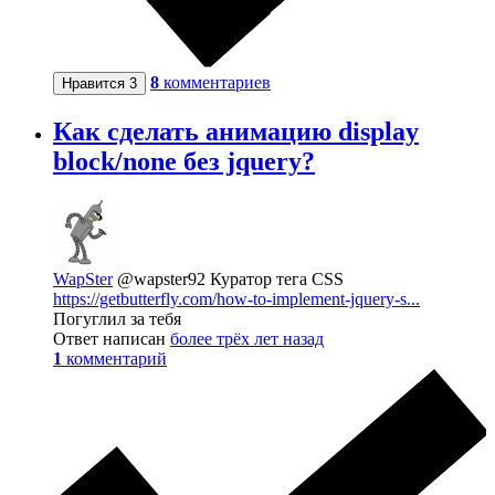
8
комментариев
Нравится
3
Как сделать анимацию display
block/none без jquery?
WapSter
@wapster92
Куратор тега CSS
https://getbutterfly.com/how-to-implement-jquery-s...
Погуглил за тебя
Ответ написан
более трёх лет назад
1
комментарий