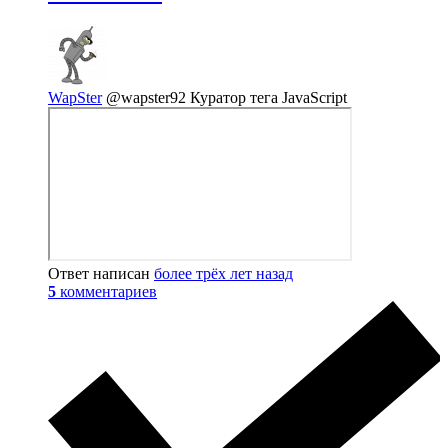
WapSter
@wapster92
Куратор тега JavaScript
Ответ написан
более трёх лет назад
5
комментариев