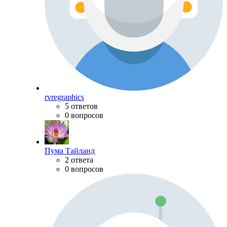
rvregraphics
5 ответов
0 вопросов
Пума Тайланд
2 ответа
0 вопросов