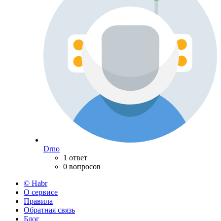
Drno
1 ответ
0 вопросов
© Habr
О сервисе
Правила
Обратная связь
Блог