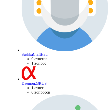
SushkaCraftHabr
0 ответов
1 вопрос
Daemon23RUS
1 ответ
0 вопросов