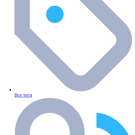
Все теги