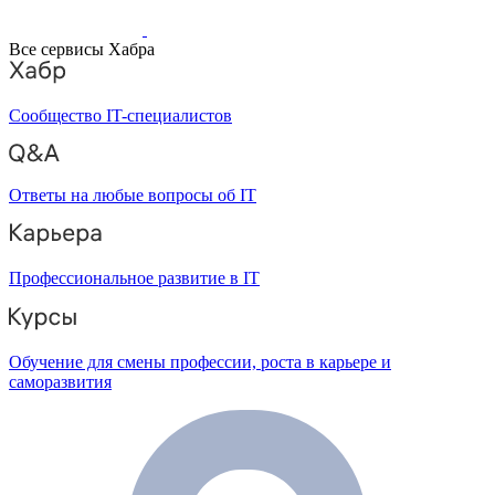
Все сервисы Хабра
Сообщество IT-специалистов
Ответы на любые вопросы об IT
Профессиональное развитие в IT
Обучение для смены профессии, роста в карьере и
саморазвития