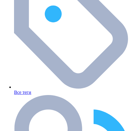
Все теги