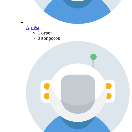
Артём
1 ответ
0 вопросов