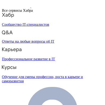
Все сервисы Хабра
Сообщество IT-специалистов
Ответы на любые вопросы об IT
Профессиональное развитие в IT
Обучение для смены профессии, роста в карьере и
саморазвития