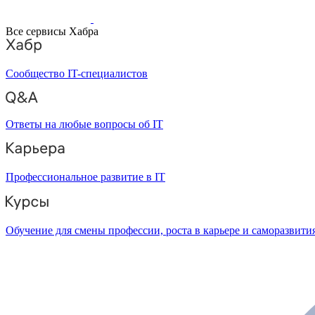
Все сервисы Хабра
Сообщество IT-специалистов
Ответы на любые вопросы об IT
Профессиональное развитие в IT
Обучение для смены профессии, роста в карьере и саморазвити