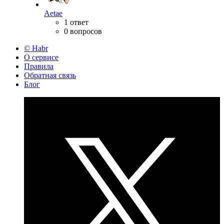
Aetae
1 ответ
0 вопросов
© Habr
О сервисе
Правила
Обратная связь
Блог