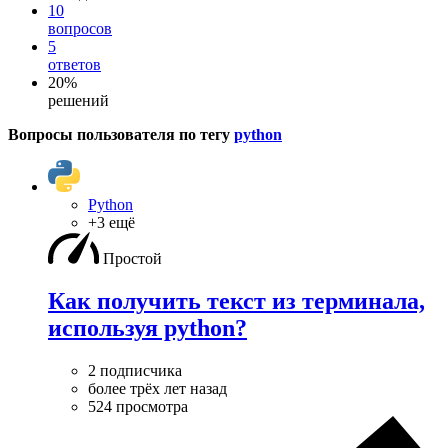
10
вопросов
5
ответов
20%
решений
Вопросы пользователя по тегу
python
Python
+3 ещё
Простой
Как получить текст из терминала,
используя python?
2 подписчика
более трёх лет назад
524 просмотра