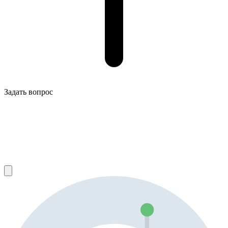
Задать вопрос