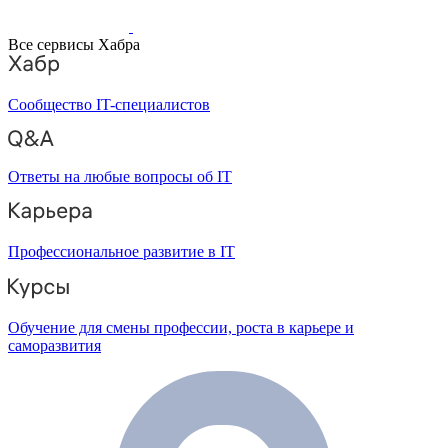
Все сервисы Хабра
Сообщество IT-специалистов
Ответы на любые вопросы об IT
Профессиональное развитие в IT
Обучение для смены профессии, роста в карьере и
саморазвития