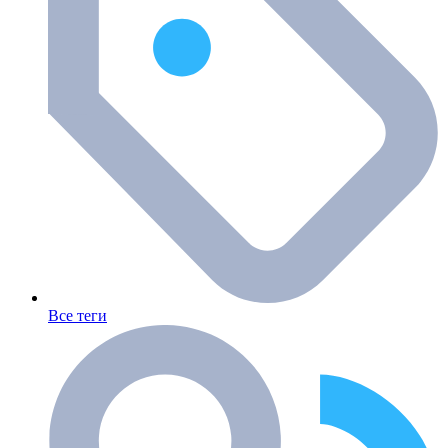
Все теги