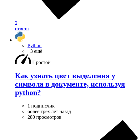
2
ответа
Python
+3 ещё
Простой
Как узнать цвет выделения у
символа в документе, используя
python?
1 подписчик
более трёх лет назад
280 просмотров