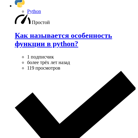
Python
Простой
Как называется особенность
функции в python?
1 подписчик
более трёх лет назад
119 просмотров