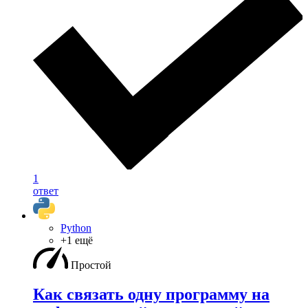
1
ответ
Python
+1 ещё
Простой
Как связать одну программу на