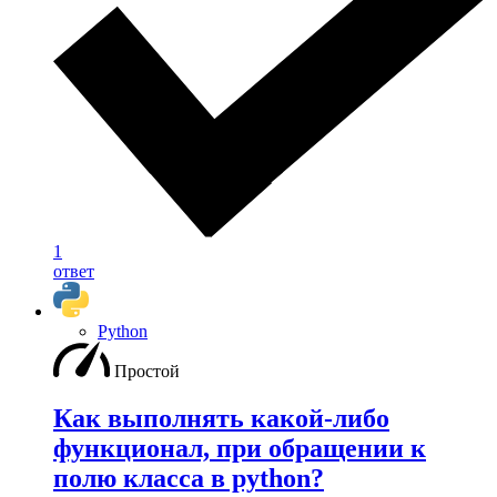
1
ответ
Python
Простой
Как выполнять какой-либо
функционал, при обращении к
полю класса в python?