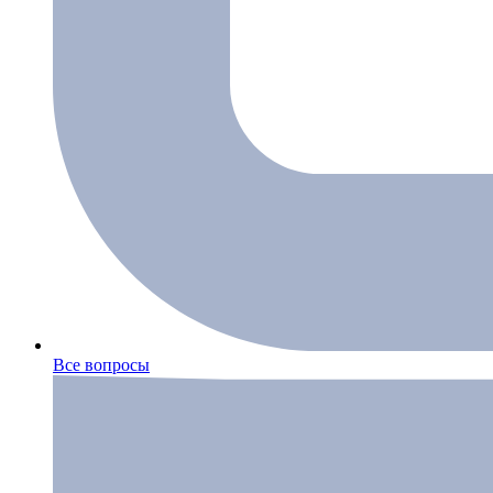
Все вопросы