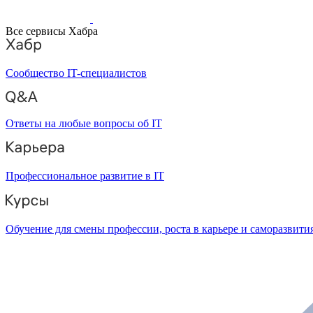
Все сервисы Хабра
Сообщество IT-специалистов
Ответы на любые вопросы об IT
Профессиональное развитие в IT
Обучение для смены профессии, роста в карьере и саморазвити