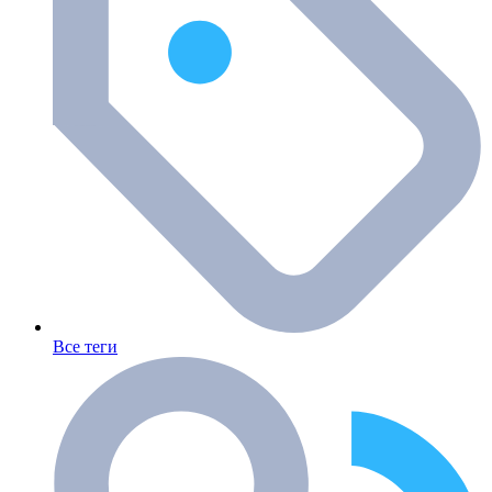
Все теги