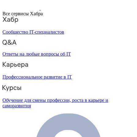
Все сервисы Хабра
Сообщество IT-специалистов
Ответы на любые вопросы об IT
Профессиональное развитие в IT
Обучение для смены профессии, роста в карьере и
саморазвития