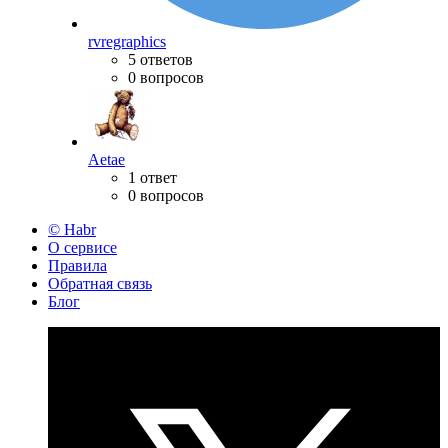
rvregraphics
5 ответов
0 вопросов
Aetae
1 ответ
0 вопросов
© Habr
О сервисе
Правила
Обратная связь
Блог