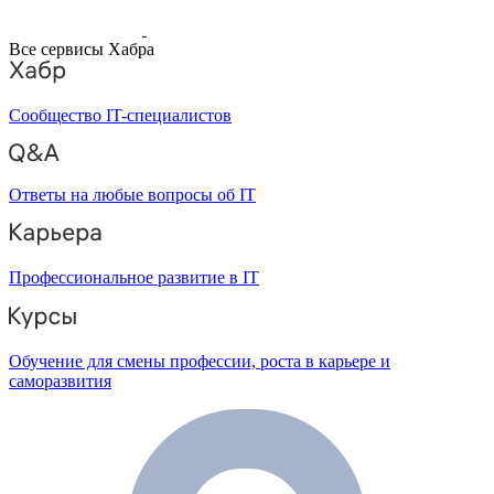
Все сервисы Хабра
Сообщество IT-специалистов
Ответы на любые вопросы об IT
Профессиональное развитие в IT
Обучение для смены профессии, роста в карьере и
саморазвития