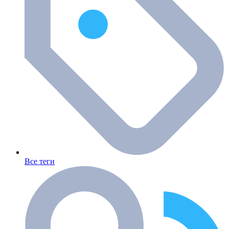
Все теги