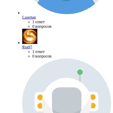
Lasertag
1 ответ
0 вопросов
Rsa97
1 ответ
0 вопросов