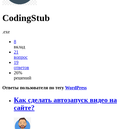
CodingStub
.exe
8
вклад
21
вопрос
19
ответов
26%
решений
Ответы пользователя по тегу
WordPress
Как сделать автозапуск видео на
сайте?