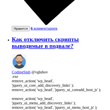
6
комментариев
Нравится
Как отключить скрипты
выводимые в подвале?
CodingStub
@vgluhov
.exe
remove_action( 'wp_head',
'jquery_ui_core_add_discovery_links' );
remove_action( 'wp_head', 'jquery_ui_coreadd_host_js' );
remove_action( 'wp_head',
'jquery_ui_menu_add_discovery_links' );
remove_action( 'wp_head', 'jquery_ui_menu_host_js' );