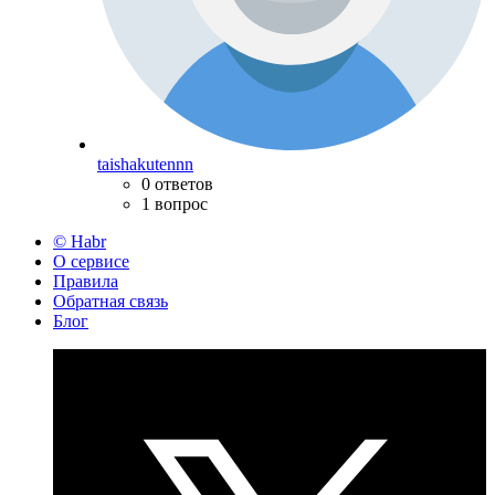
taishakutennn
0 ответов
1 вопрос
© Habr
О сервисе
Правила
Обратная связь
Блог