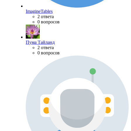
ImagineTables
2 ответа
0 вопросов
Пума Тайланд
2 ответа
0 вопросов