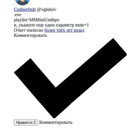
CodingStub
@vgluhov
.exe
playlist=MMi6mUmihpo
и, укажите еще один параметр mute=1
Ответ написан
более трёх лет назад
Комментировать
Комментировать
Нравится
2