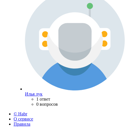
Илья лук
1 ответ
0 вопросов
© Habr
О сервисе
Правила