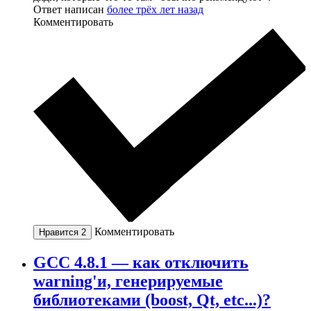
Ответ написан
более трёх лет назад
Комментировать
Комментировать
Нравится
2
GCC 4.8.1 — как отключить
warning'и, генерируемые
библиотеками (boost, Qt, etc...)?