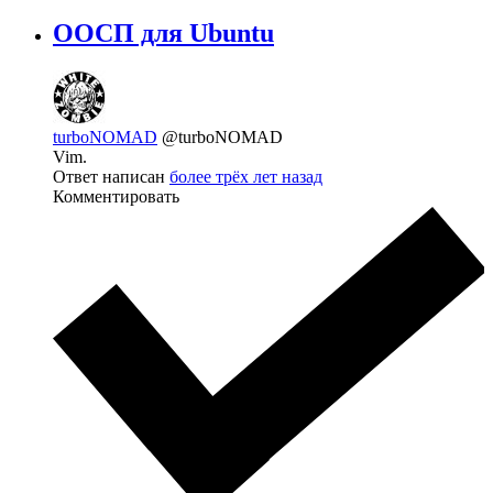
ООСП для Ubuntu
turboNOMAD
@turboNOMAD
Vim.
Ответ написан
более трёх лет назад
Комментировать