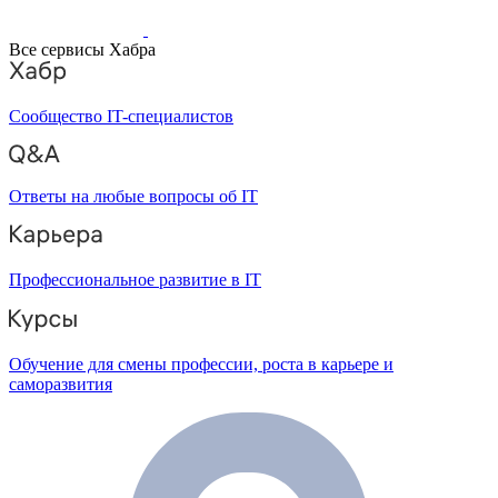
Все сервисы Хабра
Сообщество IT-специалистов
Ответы на любые вопросы об IT
Профессиональное развитие в IT
Обучение для смены профессии, роста в карьере и
саморазвития