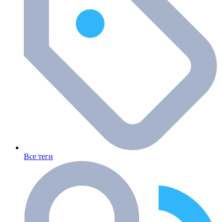
Все теги