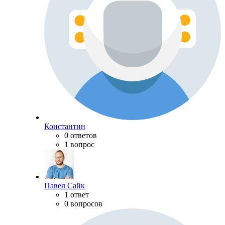
Константин
0 ответов
1 вопрос
Павел Сайк
1 ответ
0 вопросов