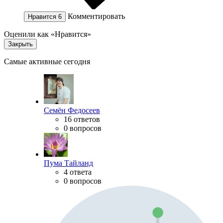
Комментировать
Нравится
6
Оценили как «Нравится»
Закрыть
Самые активные сегодня
Семён Федосеев
16 ответов
0 вопросов
Пума Тайланд
4 ответа
0 вопросов