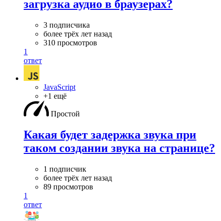
загрузка аудио в браузерах?
3 подписчика
более трёх лет назад
310 просмотров
1
ответ
JavaScript
+1 ещё
Простой
Какая будет задержка звука при
таком создании звука на странице?
1 подписчик
более трёх лет назад
89 просмотров
1
ответ