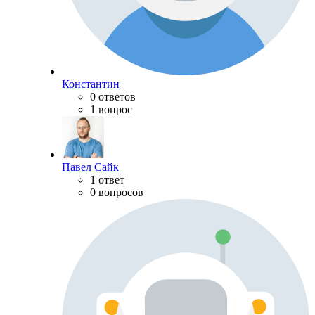
Константин
0 ответов
1 вопрос
Павел Сайк
1 ответ
0 вопросов