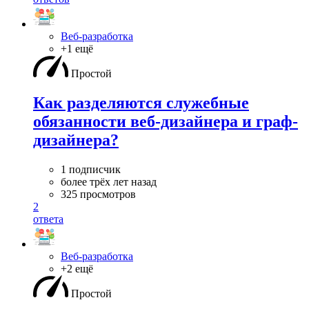
Веб-разработка
+1 ещё
Простой
Как разделяются служебные
обязанности веб-дизайнера и граф-
дизайнера?
1 подписчик
более трёх лет назад
325 просмотров
2
ответа
Веб-разработка
+2 ещё
Простой