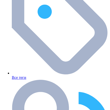
Все теги