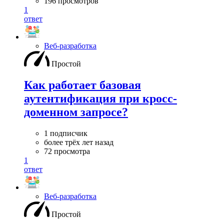
196 просмотров
1
ответ
Веб-разработка
Простой
Как работает базовая
аутентификация при кросс-
доменном запросе?
1 подписчик
более трёх лет назад
72 просмотра
1
ответ
Веб-разработка
Простой