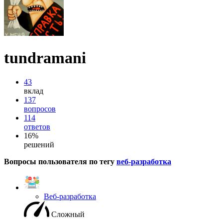
tundramani
43
вклад
137
вопросов
114
ответов
16%
решений
Вопросы пользователя по тегу
веб-разработка
Веб-разработка
Сложный