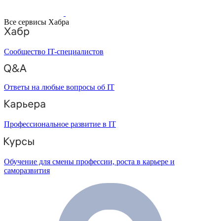
Все сервисы Хабра
Сообщество IT-специалистов
Ответы на любые вопросы об IT
Профессиональное развитие в IT
Обучение для смены профессии, роста в карьере и
саморазвития