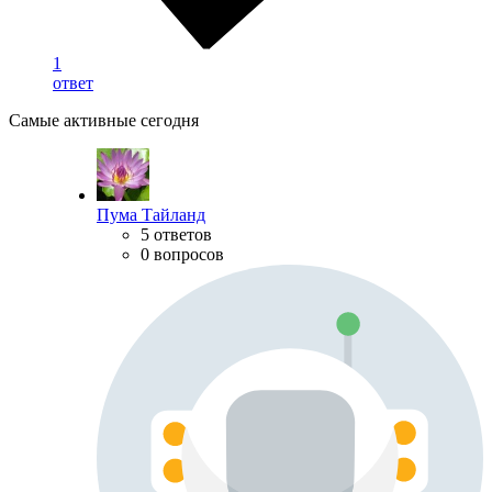
1
ответ
Самые активные сегодня
Пума Тайланд
5 ответов
0 вопросов