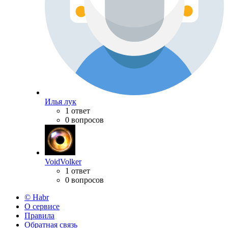
Илья лук
1 ответ
0 вопросов
VoidVolker
1 ответ
0 вопросов
© Habr
О сервисе
Правила
Обратная связь