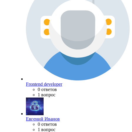
Frontend developer
0 ответов
1 вопрос
Евгений Иванов
0 ответов
1 вопрос