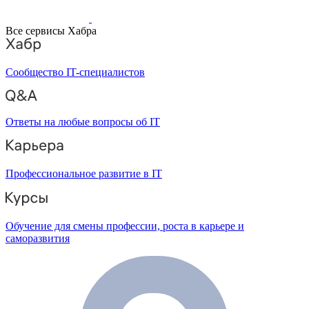
Все сервисы Хабра
Сообщество IT-специалистов
Ответы на любые вопросы об IT
Профессиональное развитие в IT
Обучение для смены профессии, роста в карьере и
саморазвития