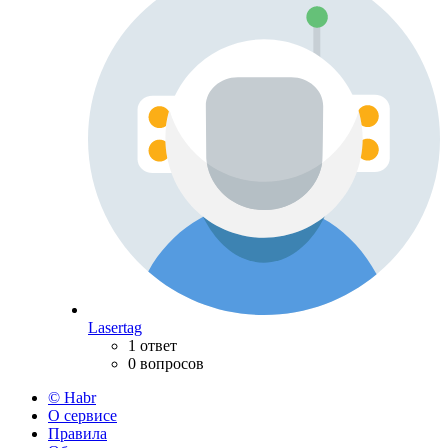
Lasertag
1 ответ
0 вопросов
© Habr
О сервисе
Правила