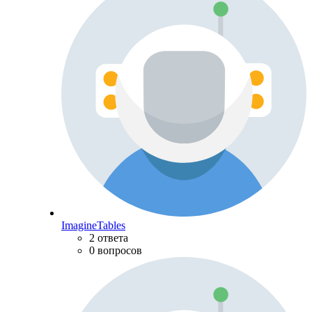
ImagineTables
2 ответа
0 вопросов