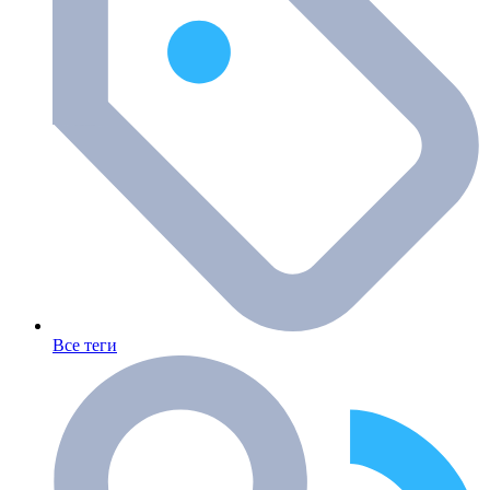
Все теги