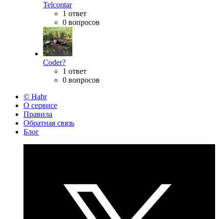
Telcontar
1 ответ
0 вопросов
Coder?
1 ответ
0 вопросов
© Habr
О сервисе
Правила
Обратная связь
Блог