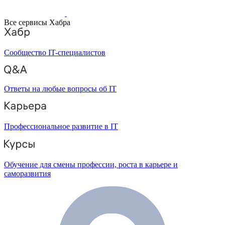
Все сервисы Хабра
Сообщество IT-специалистов
Ответы на любые вопросы об IT
Профессиональное развитие в IT
Обучение для смены профессии, роста в карьере и
саморазвития