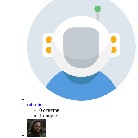
rubrubus
0 ответов
1 вопрос