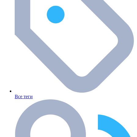
Все теги