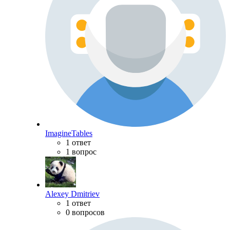
ImagineTables
1 ответ
1 вопрос
Alexey Dmitriev
1 ответ
0 вопросов