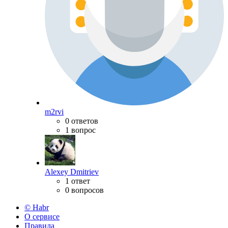
m2rvi
0 ответов
1 вопрос
Alexey Dmitriev
1 ответ
0 вопросов
© Habr
О сервисе
Правила