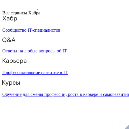
Все сервисы Хабра
Сообщество IT-специалистов
Ответы на любые вопросы об IT
Профессиональное развитие в IT
Обучение для смены профессии, роста в карьере и саморазвити