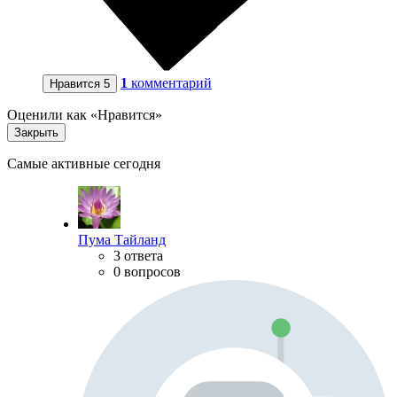
1
комментарий
Нравится
5
Оценили как «Нравится»
Закрыть
Самые активные сегодня
Пума Тайланд
3 ответа
0 вопросов