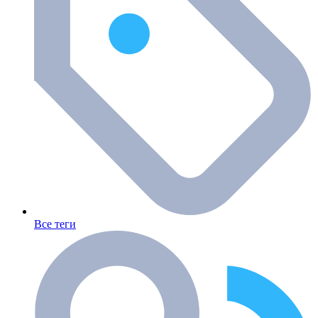
Все теги