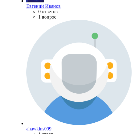
Евгений Иванов
0 ответов
1 вопрос
ahawkins099