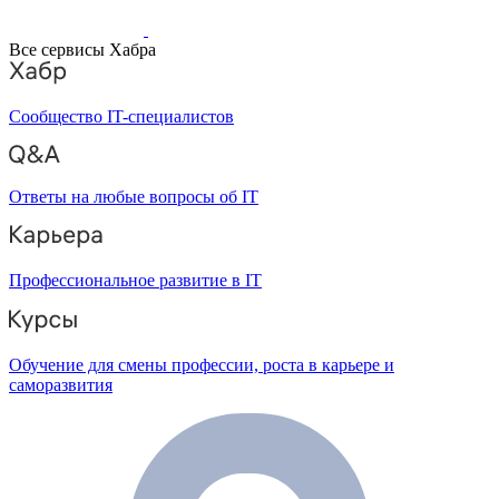
Все сервисы Хабра
Сообщество IT-специалистов
Ответы на любые вопросы об IT
Профессиональное развитие в IT
Обучение для смены профессии, роста в карьере и
саморазвития