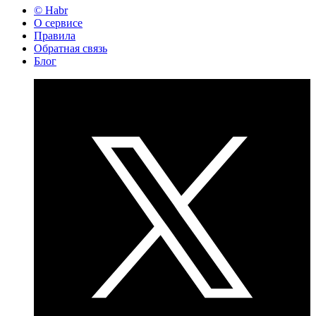
© Habr
О сервисе
Правила
Обратная связь
Блог