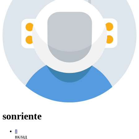
sonriente
8
вклад