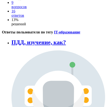
9
вопросов
16
ответов
13%
решений
Ответы пользователя по тегу
IT-образование
ПДД, изучение, как?