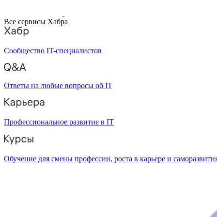
Все сервисы Хабра
Сообщество IT-специалистов
Ответы на любые вопросы об IT
Профессиональное развитие в IT
Обучение для смены профессии, роста в карьере и саморазвити