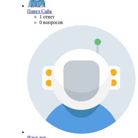
Павел Сайк
1 ответ
0 вопросов
Илья лук