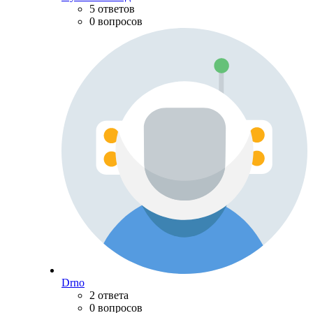
5 ответов
0 вопросов
Drno
2 ответа
0 вопросов