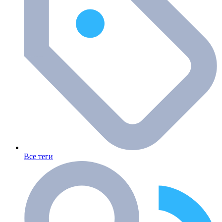
Все теги