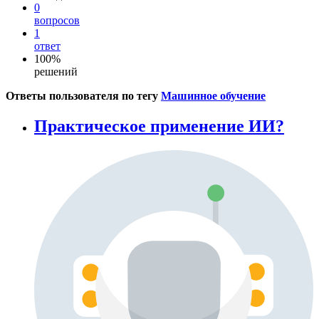
0
вопросов
1
ответ
100%
решений
Ответы пользователя по тегу
Машинное обучение
Практическое применение ИИ?