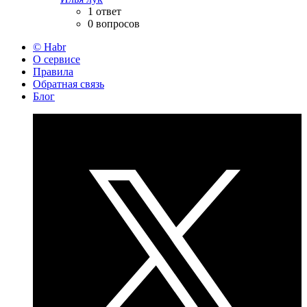
1 ответ
0 вопросов
© Habr
О сервисе
Правила
Обратная связь
Блог