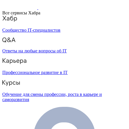
Все сервисы Хабра
Сообщество IT-специалистов
Ответы на любые вопросы об IT
Профессиональное развитие в IT
Обучение для смены профессии, роста в карьере и
саморазвития