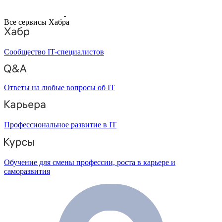
Все сервисы Хабра
Сообщество IT-специалистов
Ответы на любые вопросы об IT
Профессиональное развитие в IT
Обучение для смены профессии, роста в карьере и
саморазвития