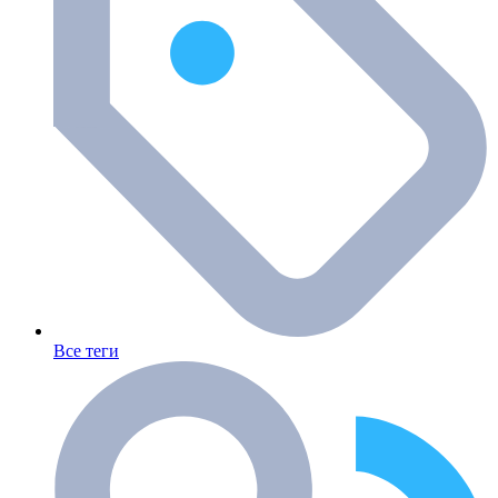
Все теги