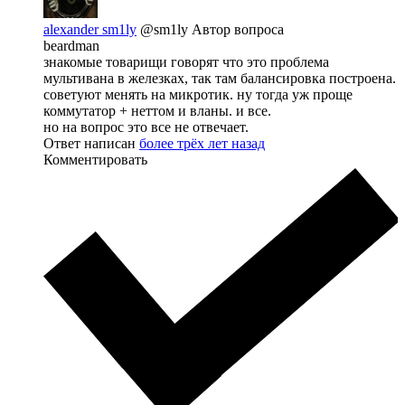
alexander sm1ly
@sm1ly
Автор вопроса
beardman
знакомые товарищи говорят что это проблема
мультивана в железках, так там балансировка построена.
советуют менять на микротик. ну тогда уж проще
коммутатор + неттом и вланы. и все.
но на вопрос это все не отвечает.
Ответ написан
более трёх лет назад
Комментировать