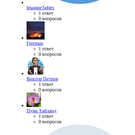
ImagineTables
1 ответ
0 вопросов
Freeman
1 ответ
0 вопросов
Виктор Петров
1 ответ
0 вопросов
Пума Тайланд
1 ответ
0 вопросов