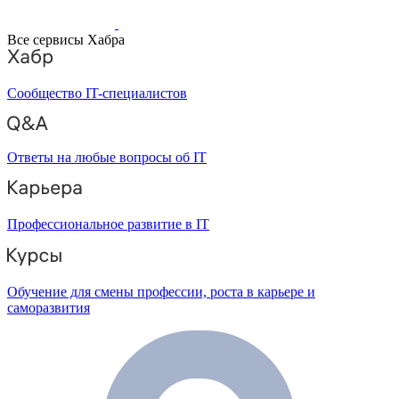
Все сервисы Хабра
Сообщество IT-специалистов
Ответы на любые вопросы об IT
Профессиональное развитие в IT
Обучение для смены профессии, роста в карьере и
саморазвития