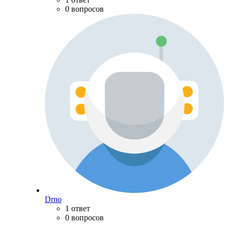
0 вопросов
Drno
1 ответ
0 вопросов