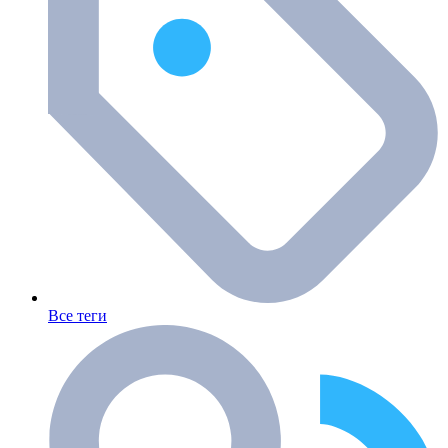
Все теги