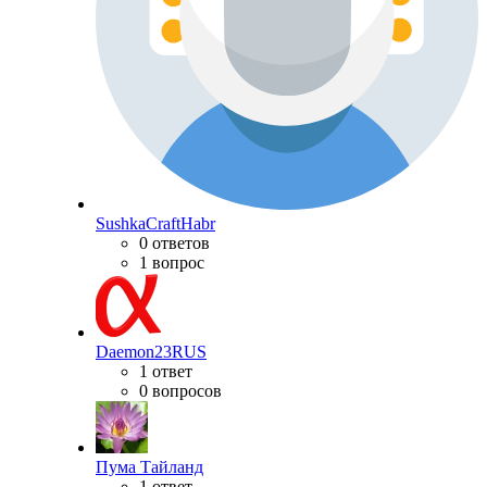
SushkaCraftHabr
0 ответов
1 вопрос
Daemon23RUS
1 ответ
0 вопросов
Пума Тайланд
1 ответ