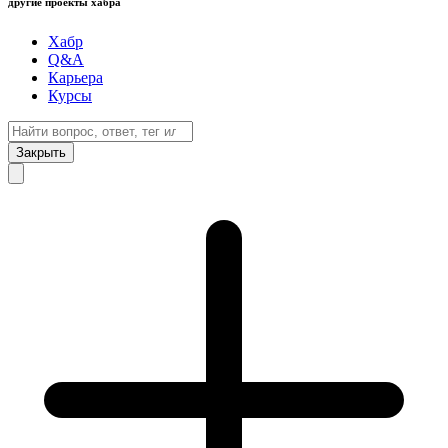
другие проекты хабра
Хабр
Q&A
Карьера
Курсы
Закрыть