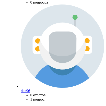
0 вопросов
den96
0 ответов
1 вопрос