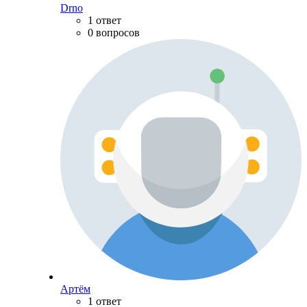
Drno
1 ответ
0 вопросов
Артём
1 ответ