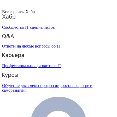
Все сервисы Хабра
Сообщество IT-специалистов
Ответы на любые вопросы об IT
Профессиональное развитие в IT
Обучение для смены профессии, роста в карьере и
саморазвития