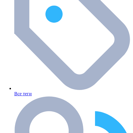
Все теги