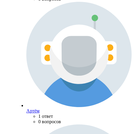
Артём
1 ответ
0 вопросов