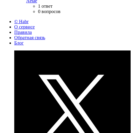
Aetae
1 ответ
0 вопросов
© Habr
О сервисе
Правила
Обратная связь
Блог