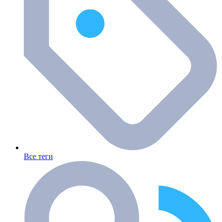
Все теги