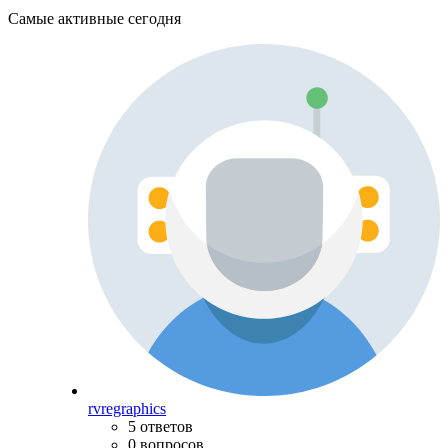
Самые активные сегодня
rvregraphics
5 ответов
0 вопросов