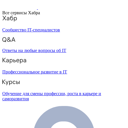
Все сервисы Хабра
Сообщество IT-специалистов
Ответы на любые вопросы об IT
Профессиональное развитие в IT
Обучение для смены профессии, роста в карьере и
саморазвития