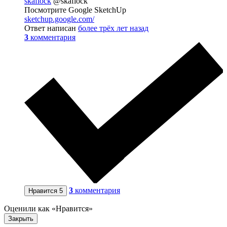
skaflock
@skaflock
Посмотрите Google SketchUp
sketchup.google.com/
Ответ написан
более трёх лет назад
3
комментария
3
комментария
Нравится
5
Оценили как «Нравится»
Закрыть