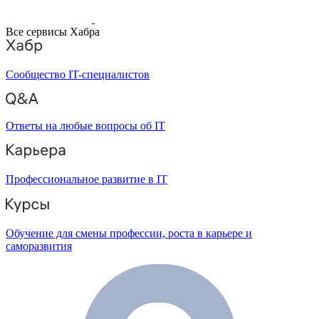
Все сервисы Хабра
Сообщество IT-специалистов
Ответы на любые вопросы об IT
Профессиональное развитие в IT
Обучение для смены профессии, роста в карьере и
саморазвития