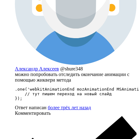
Александр Алексеев
@shure348
можно попробовать отследить окончание анимации с
помощью жиквери метода
.one('webkitAnimationEnd mozAnimationEnd MSAnimati
    // тут пишем переход на новый слайд

});
Ответ написан
более трёх лет назад
Комментировать