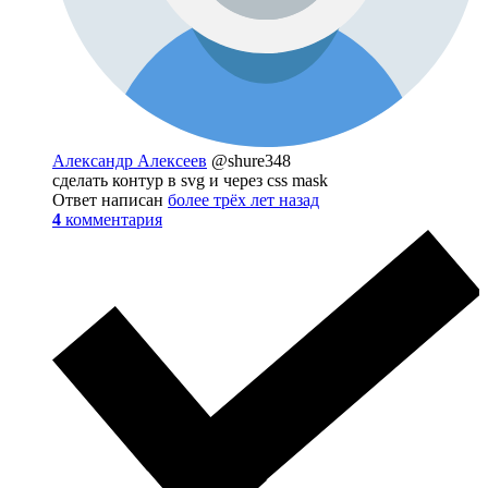
Александр Алексеев
@shure348
сделать контур в svg и через css mask
Ответ написан
более трёх лет назад
4
комментария