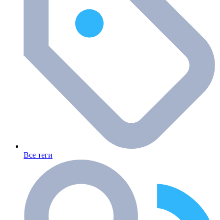
Все теги