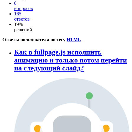
8
вопросов
165
ответов
19%
решений
Ответы пользователя по тегу
HTML
Как в fullpage.js исполнить
анимацию и только потом перейти
на следующий слайд?