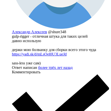
Александр Алексеев
@shure348
gulp-rigger - отличная штука для таких целей
давно использую
держи мою болванку для сборки всего этого чуда
https://yadi.sk/d/mLsOel0U3LueJd
sass-less уже сам)
Ответ написан
более трёх лет назад
Комментировать