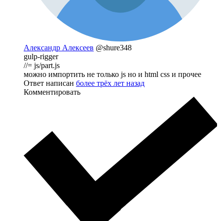
Александр Алексеев
@shure348
gulp-rigger
//= js/part.js
можно импортить не только js но и html css и прочее
Ответ написан
более трёх лет назад
Комментировать