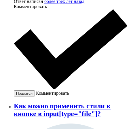
Ответ написан
более трёх лет назад
Комментировать
Комментировать
Нравится
Как можно применить стили к
кнопке в input[type="file"]?