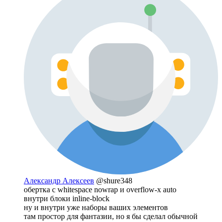
Александр Алексеев
@shure348
обертка с whitespace nowrap и overflow-x auto
внутри блоки inline-block
ну и внутри уже наборы ваших элементов
там простор для фантазии, но я бы сделал обычной