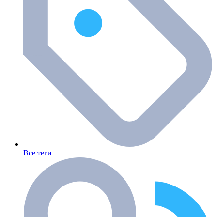
Все теги