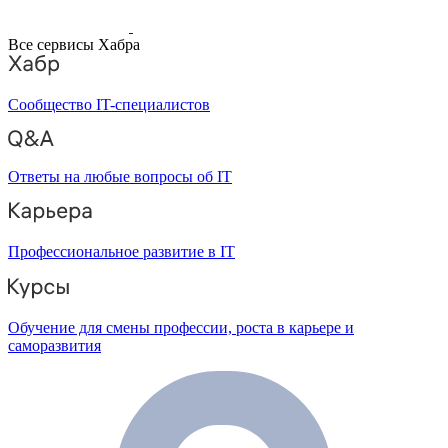
Все сервисы Хабра
Сообщество IT-специалистов
Ответы на любые вопросы об IT
Профессиональное развитие в IT
Обучение для смены профессии, роста в карьере и
саморазвития