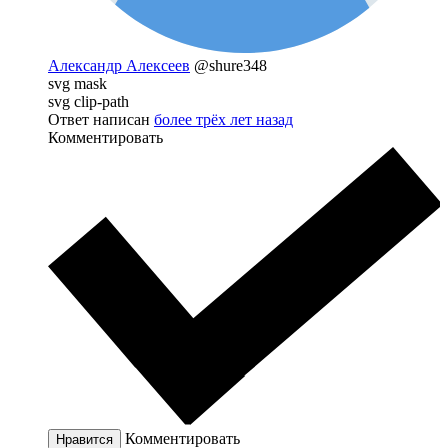
Александр Алексеев
@shure348
svg mask
svg clip-path
Ответ написан
более трёх лет назад
Комментировать
Комментировать
Нравится