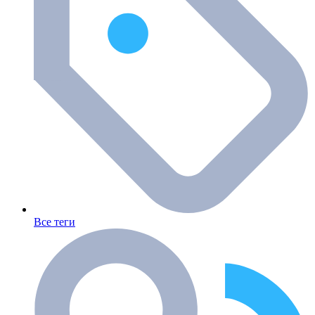
Все теги