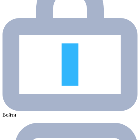
Войти