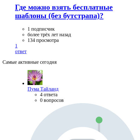
Где можно взять бесплатные
шаблоны (без бутстрапа)?
1 подписчик
более трёх лет назад
134 просмотра
1
ответ
Самые активные сегодня
Пума Тайланд
4 ответа
0 вопросов