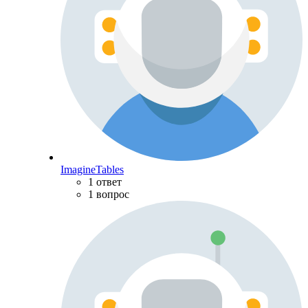
ImagineTables
1 ответ
1 вопрос