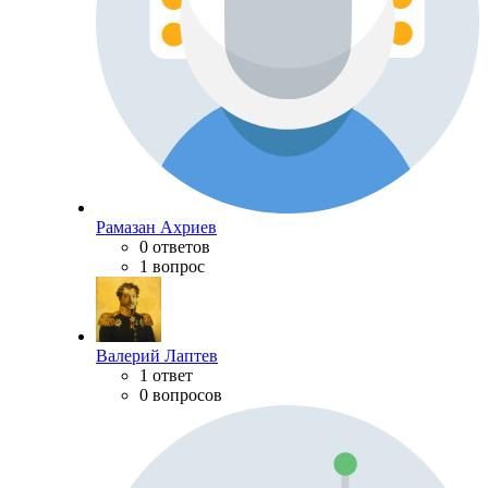
Рамазан Ахриев
0 ответов
1 вопрос
Валерий Лаптев
1 ответ
0 вопросов