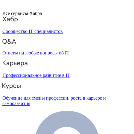
Все сервисы Хабра
Сообщество IT-специалистов
Ответы на любые вопросы об IT
Профессиональное развитие в IT
Обучение для смены профессии, роста в карьере и
саморазвития