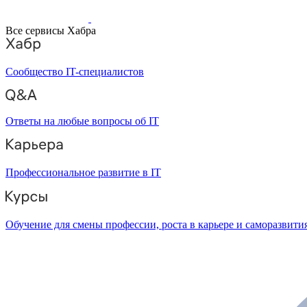
Все сервисы Хабра
Сообщество IT-специалистов
Ответы на любые вопросы об IT
Профессиональное развитие в IT
Обучение для смены профессии, роста в карьере и саморазвити