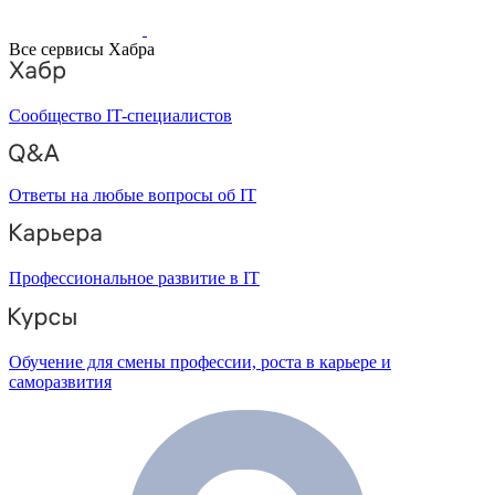
Все сервисы Хабра
Сообщество IT-специалистов
Ответы на любые вопросы об IT
Профессиональное развитие в IT
Обучение для смены профессии, роста в карьере и
саморазвития