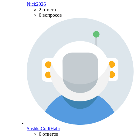
Nick2026
2 ответа
0 вопросов
SushkaCraftHabr
0 ответов