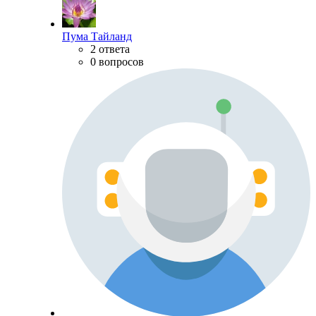
Пума Тайланд
2 ответа
0 вопросов