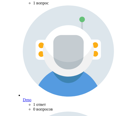
1 вопрос
Drno
1 ответ
0 вопросов