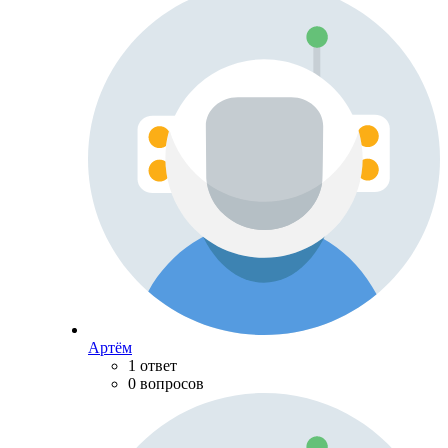
Артём
1 ответ
0 вопросов