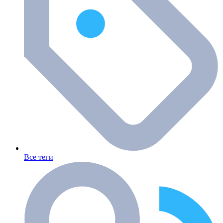
Все теги