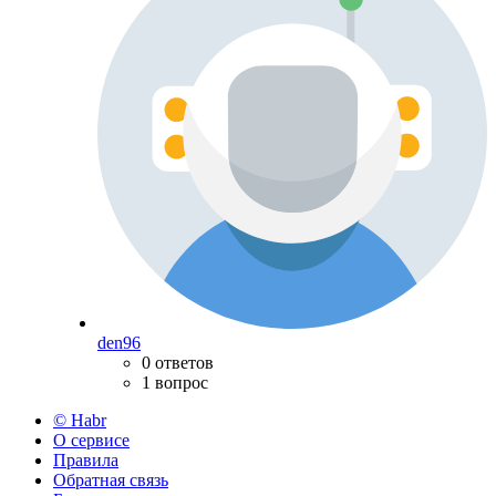
den96
0 ответов
1 вопрос
© Habr
О сервисе
Правила
Обратная связь