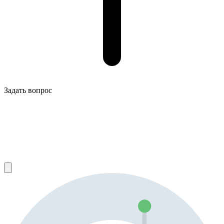
Задать вопрос