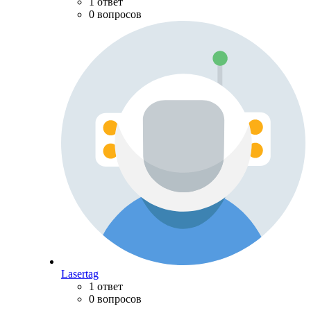
1 ответ
0 вопросов
Lasertag
1 ответ
0 вопросов