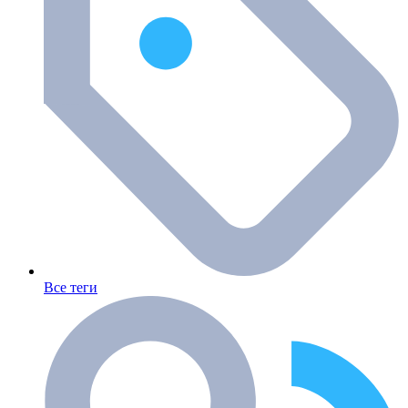
Все теги