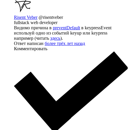
Risent Veber
@risentveber
fullstack web developer
Видимо причина в
preventDefault
в keypressEvent
используй одно из событий keyup или keypress
например (читать
здесь
).
Ответ написан
более трёх лет назад
Комментировать