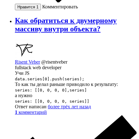
Комментировать
Нравится
1
Как обратиться к двумерному
массиву внутри объекта?
Risent Veber
@risentveber
fullstack web developer
Учи JS
data.series[0].push(series);
То как ты делал раньше приводило к результату:
series: [[0, 0, 0, 0],series]
а нужно
series: [[0, 0, 0, 0, series]]
Ответ написан
более трёх лет назад
1
комментарий