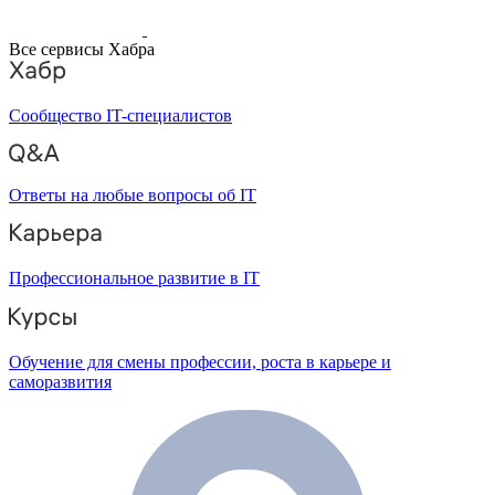
Все сервисы Хабра
Сообщество IT-специалистов
Ответы на любые вопросы об IT
Профессиональное развитие в IT
Обучение для смены профессии, роста в карьере и
саморазвития