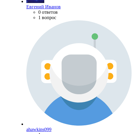
Евгений Иванов
0 ответов
1 вопрос
ahawkins099