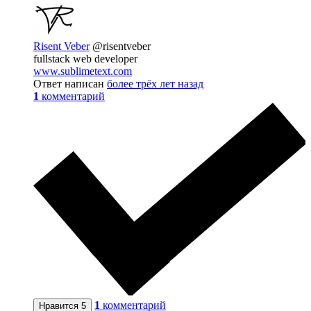
Risent Veber
@risentveber
fullstack web developer
www.sublimetext.com
Ответ написан
более трёх лет назад
1
комментарий
1
комментарий
Нравится
5